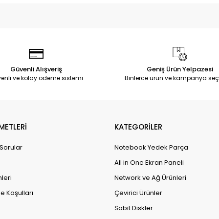
Güvenli Alışveriş
Geniş Ürün Yelpazesi
enli ve kolay ödeme sistemi
Binlerce ürün ve kampanya seç
METLERİ
KATEGORİLER
 Sorular
Notebook Yedek Parça
All in One Ekran Paneli
leri
Network ve Ağ Ürünleri
e Koşulları
Çevirici Ürünler
Sabit Diskler