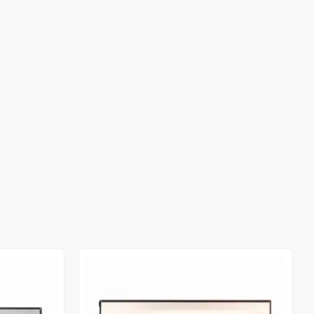
Stokta Yok
Stokta Yok