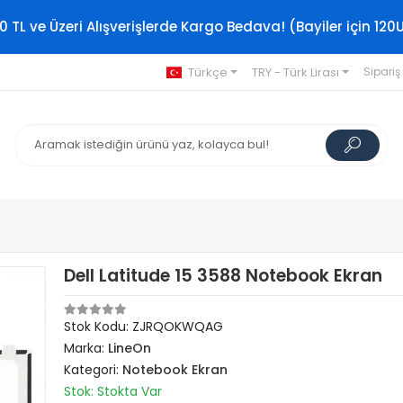
0 TL ve Üzeri Alışverişlerde Kargo Bedava! (Bayiler için 120
Türkçe
TRY - Türk Lirası
Sipariş
Dell Latitude 15 3588 Notebook Ekran
Stok Kodu: ZJRQOKWQAG
Marka:
LineOn
Kategori:
Notebook Ekran
Stok: Stokta Var