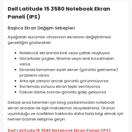
Dell Latitude 15 3580 Notebook Ekran
Paneli (IPS)
Başlıca Ekran Değişim Sebepleri
Aşağıdaki durumlar cihazınızın ekranının değiştirilmesi
gerektiğini gösterebilir:
Notebook ekranında kırık veya çatlak oluştuysa
Görüntüde çizgiler, titreme veya renk bozulmaları
varsa
Ekranda tamamen siyah ekran (görüntü gelmeme)
problemi varsa
Arka ışık yanıyor ancak görüntü görünmüyorsa
Sıvı teması sonucu ekran tepki vermiyorsa
Fiziksel darbe sonrası görüntü gidip geliyorsa
Detaylı arıza tanımları için blog yazılarımızdan notebook
ekran arızaları ile ilgili makalemizi okuyabilirsiniz. Ürünün
uyumluluğu ve özellikleri hakkında daha fazla bilgi almak için
hemen bizimle iletişime geçin.
Dell Latitude 15 3580 Notebook Ekran Paneli (IPS)