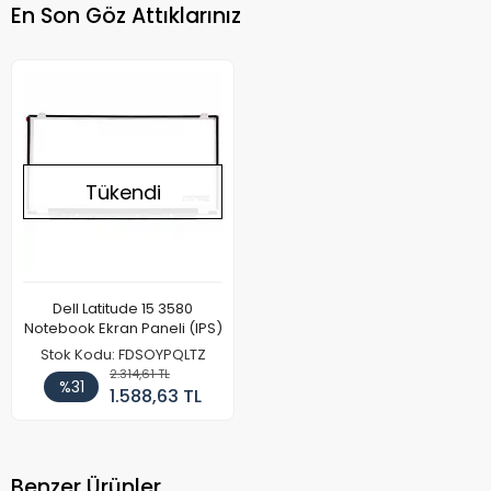
En Son Göz Attıklarınız
Tükendi
Dell Latitude 15 3580
Notebook Ekran Paneli (IPS)
Stok Kodu: FDSOYPQLTZ
2.314,61 TL
%31
1.588,63 TL
Benzer Ürünler