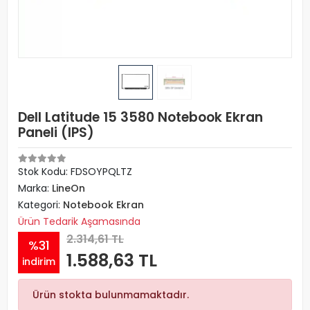
Dell Latitude 15 3580 Notebook Ekran
Paneli (IPS)
Stok Kodu: FDSOYPQLTZ
Marka:
LineOn
Kategori:
Notebook Ekran
Ürün Tedarik Aşamasında
2.314,61 TL
%31
1.588,63 TL
indirim
Ürün stokta bulunmamaktadır.