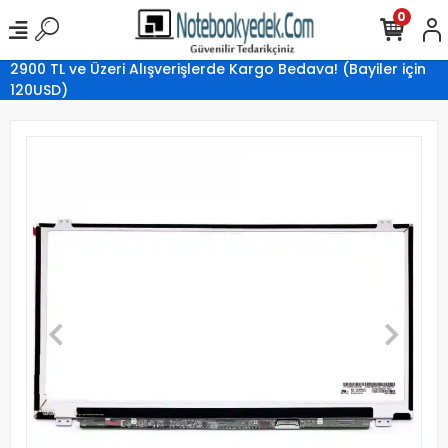
0
2900 TL ve Üzeri Alışverişlerde Kargo Bedava! (Bayiler için
120USD)