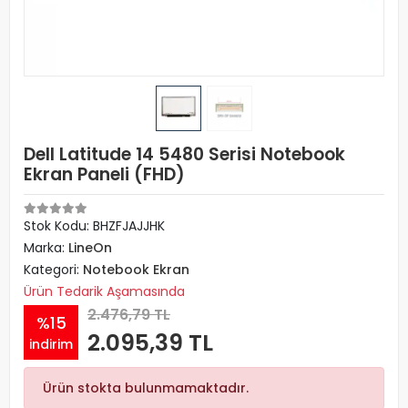
Dell Latitude 14 5480 Serisi Notebook
Ekran Paneli (FHD)
Stok Kodu: BHZFJAJJHK
Marka:
LineOn
Kategori:
Notebook Ekran
Ürün Tedarik Aşamasında
2.476,79 TL
%15
2.095,39 TL
indirim
Ürün stokta bulunmamaktadır.