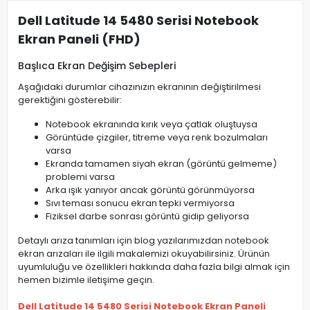
Dell Latitude 14 5480 Serisi Notebook
Ekran Paneli (FHD)
Başlıca Ekran Değişim Sebepleri
Aşağıdaki durumlar cihazınızın ekranının değiştirilmesi
gerektiğini gösterebilir:
Notebook ekranında kırık veya çatlak oluştuysa
Görüntüde çizgiler, titreme veya renk bozulmaları
varsa
Ekranda tamamen siyah ekran (görüntü gelmeme)
problemi varsa
Arka ışık yanıyor ancak görüntü görünmüyorsa
Sıvı teması sonucu ekran tepki vermiyorsa
Fiziksel darbe sonrası görüntü gidip geliyorsa
Detaylı arıza tanımları için blog yazılarımızdan notebook
ekran arızaları ile ilgili makalemizi okuyabilirsiniz. Ürünün
uyumluluğu ve özellikleri hakkında daha fazla bilgi almak için
hemen bizimle iletişime geçin.
Dell Latitude 14 5480 Serisi Notebook Ekran Paneli