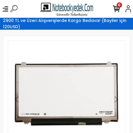
0
2900 TL ve Üzeri Alışverişlerde Kargo Bedava! (Bayiler için
120USD)