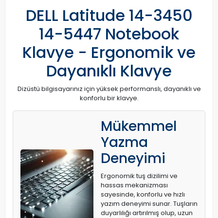
DELL Latitude 14-3450
14-5447 Notebook
Klavye - Ergonomik ve
Dayanıklı Klavye
Dizüstü bilgisayarınız için yüksek performanslı, dayanıklı ve
konforlu bir klavye.
Mükemmel
Yazma
Deneyimi
Ergonomik tuş dizilimi ve
hassas mekanizması
sayesinde, konforlu ve hızlı
yazım deneyimi sunar. Tuşların
duyarlılığı artırılmış olup, uzun