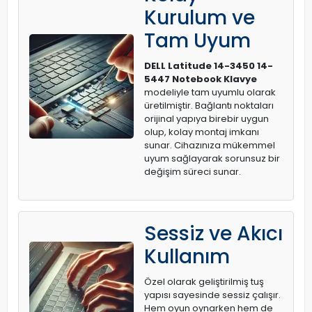
Kurulum ve
Tam Uyum
DELL Latitude 14-3450 14-
5447 Notebook Klavye
modeliyle tam uyumlu olarak
üretilmiştir. Bağlantı noktaları
orijinal yapıya birebir uygun
olup, kolay montaj imkanı
sunar. Cihazınıza mükemmel
uyum sağlayarak sorunsuz bir
değişim süreci sunar.
Sessiz ve Akıcı
Kullanım
Özel olarak geliştirilmiş tuş
yapısı sayesinde sessiz çalışır.
Hem oyun oynarken hem de