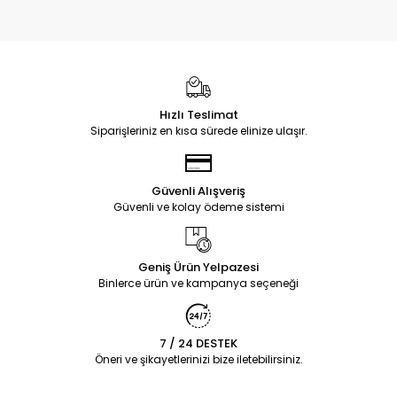
Hızlı Teslimat
Siparişleriniz en kısa sürede elinize ulaşır.
Güvenli Alışveriş
Güvenli ve kolay ödeme sistemi
Geniş Ürün Yelpazesi
Binlerce ürün ve kampanya seçeneği
7 / 24 DESTEK
Öneri ve şikayetlerinizi bize iletebilirsiniz.