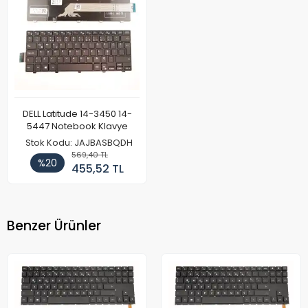
DELL Latitude 14-3450 14-
5447 Notebook Klavye
Stok Kodu: JAJBASBQDH
569,40 TL
%20
455,52 TL
Benzer Ürünler