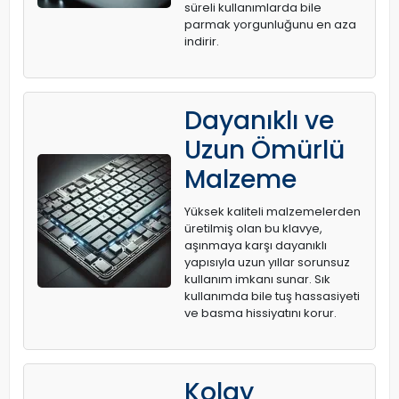
süreli kullanımlarda bile
parmak yorgunluğunu en aza
indirir.
Dayanıklı ve
Uzun Ömürlü
Malzeme
Yüksek kaliteli malzemelerden
üretilmiş olan bu klavye,
aşınmaya karşı dayanıklı
yapısıyla uzun yıllar sorunsuz
kullanım imkanı sunar. Sık
kullanımda bile tuş hassasiyeti
ve basma hissiyatını korur.
Kolay