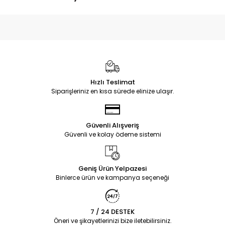
Hızlı Teslimat
Siparişleriniz en kısa sürede elinize ulaşır.
Güvenli Alışveriş
Güvenli ve kolay ödeme sistemi
Geniş Ürün Yelpazesi
Binlerce ürün ve kampanya seçeneği
7 / 24 DESTEK
Öneri ve şikayetlerinizi bize iletebilirsiniz.