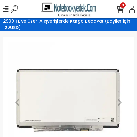
0
2900 TL ve Üzeri Alışverişlerde Kargo Bedava! (Bayiler için
120USD)