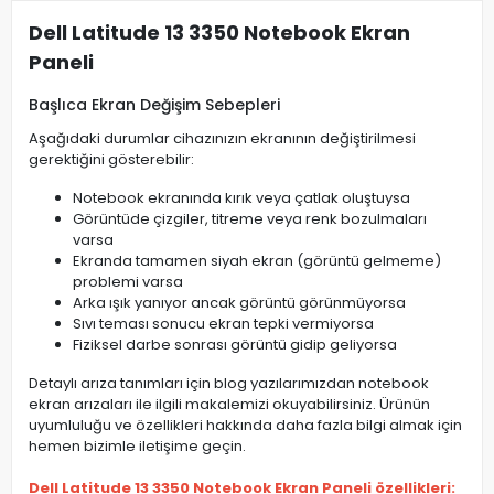
Dell Latitude 13 3350 Notebook Ekran
Paneli
Başlıca Ekran Değişim Sebepleri
Aşağıdaki durumlar cihazınızın ekranının değiştirilmesi
gerektiğini gösterebilir:
Notebook ekranında kırık veya çatlak oluştuysa
Görüntüde çizgiler, titreme veya renk bozulmaları
varsa
Ekranda tamamen siyah ekran (görüntü gelmeme)
problemi varsa
Arka ışık yanıyor ancak görüntü görünmüyorsa
Sıvı teması sonucu ekran tepki vermiyorsa
Fiziksel darbe sonrası görüntü gidip geliyorsa
Detaylı arıza tanımları için blog yazılarımızdan notebook
ekran arızaları ile ilgili makalemizi okuyabilirsiniz. Ürünün
uyumluluğu ve özellikleri hakkında daha fazla bilgi almak için
hemen bizimle iletişime geçin.
Dell Latitude 13 3350 Notebook Ekran Paneli özellikleri: