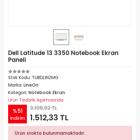
Dell Latitude 13 3350 Notebook Ekran
Paneli
Stok Kodu: TUBDLINZMG
Marka:
LineOn
Kategori:
Notebook Ekran
Ürün Tedarik Aşamasında
3.108,92 TL
%51
1.512,33 TL
indirim
Ürün stokta bulunmamaktadır.