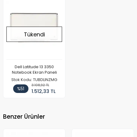
Tükendi
Dell Latitude 13 3350
Notebook Ekran Paneli
Stok Kodu: TUBDLINZMG
3.108,92 TL
%51
1.512,33 TL
Benzer Ürünler