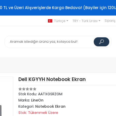
0 TL ve Üzeri Alışverişlerde Kargo Bedava! (Bayiler için 120
Türkçe
TRY - Türk Lirası
Sipariş
Dell KGYYH Notebook Ekran
Stok Kodu: AATXGSRZGM
Marka:
LineOn
Kategori:
Notebook Ekran
Stok: Tükenmek Üzere