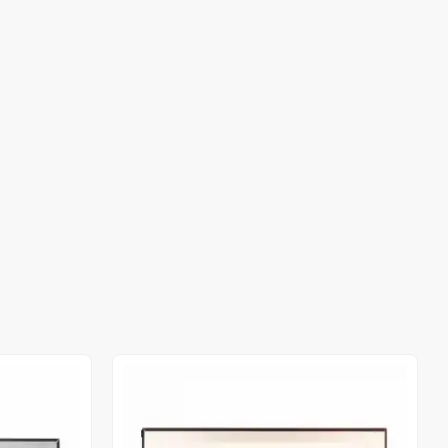
Stokta Yok
Stokta Yok