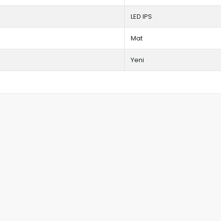
LED IPS
Mat
Yeni