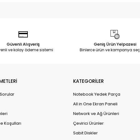
Güvenli Alışveriş
Geniş Ürün Yelpazesi
enli ve kolay ödeme sistemi
Binlerce ürün ve kampanya seç
METLERİ
KATEGORİLER
 Sorular
Notebook Yedek Parça
All in One Ekran Paneli
leri
Network ve Ağ Ürünleri
e Koşulları
Çevirici Ürünler
Sabit Diskler