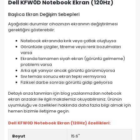
Dell KFW0D Notebook Ekran (120Hz)
Başlıca Ekran Değişim Sebepleri
Aşağıdaki durumlar cihazınızın ekranının değiştirilmesi
gerektiğini gösterebilir:
Notebook ekranında kırık veya çatlak oluştuysa
Görüntüde çizgiler, titreme veya renk bozulmaları
varsa
Ekranda tamamen siyah ekran (görüntü gelmeme)
problemi varsa
Arka ışık yanıyor ancak görüntü görünmüyorsa
Sıvı teması sonucu ekran tepki vermiyorsa
Fiziksel darbe sonrası görüntü gidip geliyorsa
Detaylı arıza tanımları için blog yazılarımızdan notebook
ekran arızaları ile ilgili makalemizi okuyabilirsiniz. Ürünün
uyumluluğu ve özellikleri hakkında daha fazla bilgi almak için
hemen bizimle iletişime geçin.
Dell KFW0D Notebook Ekran (120Hz) özellikleri:
Boyut
15.6''