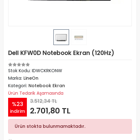
Dell KFW0D Notebook Ekran (120Hz)
Stok Kodu: IDWCKRKONW
Marka:
LineOn
Kategori:
Notebook Ekran
Ürün Tedarik Aşamasında
3.512,34 TL
%23
2.701,80 TL
indirim
Ürün stokta bulunmamaktadır.