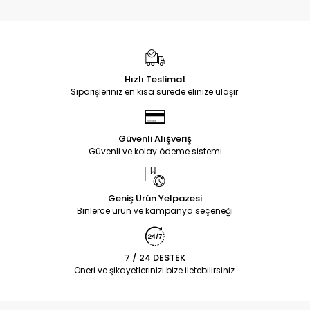
Hızlı Teslimat
Siparişleriniz en kısa sürede elinize ulaşır.
Güvenli Alışveriş
Güvenli ve kolay ödeme sistemi
Geniş Ürün Yelpazesi
Binlerce ürün ve kampanya seçeneği
7 / 24 DESTEK
Öneri ve şikayetlerinizi bize iletebilirsiniz.