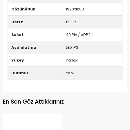
Çözünürlük
1920x1080
Hertz
120Hz
Soket
40 Pin / eDP 1.4
Aydınlatma
LED IPS
Yüzey
Parlak
Durumu
Yeni
En Son Göz Attıklarınız