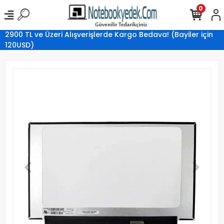
0
2900 TL ve Üzeri Alışverişlerde Kargo Bedava! (Bayiler için
120USD)