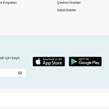
e Koşulları
Çevirici Ürünler
Sabit Diskler
k için kayıt