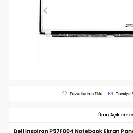
Favorilerime Ekle
Tavsiye 
Ürün Açıklama
Dell Inspiron P57F004 Notebook Ekran Pane