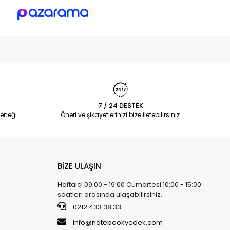
7 / 24 DESTEK
eneği
Öneri ve şikayetlerinizi bize iletebilirsiniz.
BİZE ULAŞIN
Haftaiçi 09:00 - 19:00 Cumartesi 10:00 - 15:00
saatleri arasında ulaşabilirsiniz.
0212 433 38 33
info@notebookyedek.com