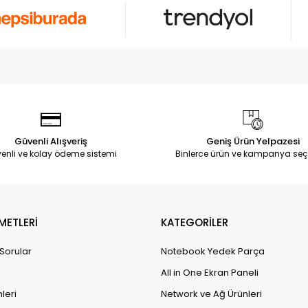
Güvenli Alışveriş
Geniş Ürün Yelpazesi
enli ve kolay ödeme sistemi
Binlerce ürün ve kampanya seç
METLERİ
KATEGORİLER
 Sorular
Notebook Yedek Parça
All in One Ekran Paneli
leri
Network ve Ağ Ürünleri