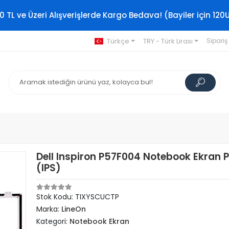
0 TL ve Üzeri Alışverişlerde Kargo Bedava! (Bayiler için 120
Türkçe
TRY - Türk Lirası
Sipariş
Dell Inspiron P57F004 Notebook Ekran P
(IPS)
Stok Kodu: TIXYSCUCTP
Marka:
LineOn
Kategori:
Notebook Ekran