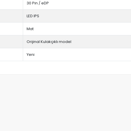
30 Pin / eDP
LED IPS
Mat
Orijinal Kulakçıklı model
Yeni