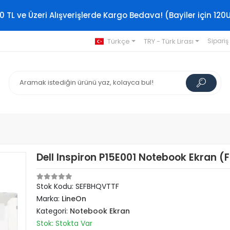
0 TL ve Üzeri Alışverişlerde Kargo Bedava! (Bayiler için 120
Türkçe
TRY - Türk Lirası
Sipariş
Dell Inspiron P15E001 Notebook Ekran (F
Stok Kodu: SEFBHQVTTF
Marka:
LineOn
Kategori:
Notebook Ekran
Stok: Stokta Var