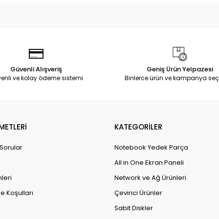
Güvenli Alışveriş
Geniş Ürün Yelpazesi
enli ve kolay ödeme sistemi
Binlerce ürün ve kampanya seç
METLERİ
KATEGORİLER
 Sorular
Notebook Yedek Parça
All in One Ekran Paneli
leri
Network ve Ağ Ürünleri
e Koşulları
Çevirici Ürünler
Sabit Diskler