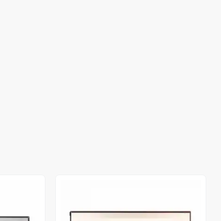
Stokta Yok
Stokta Yok