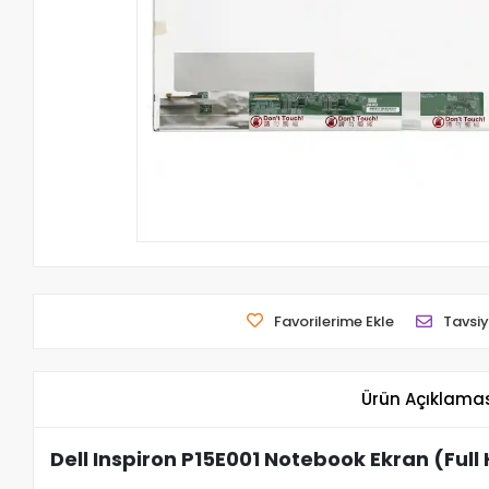
Favorilerime Ekle
Tavsiy
Ürün Açıklama
Dell Inspiron P15E001 Notebook Ekran (Full