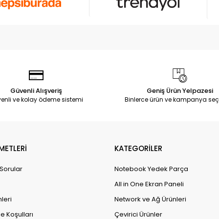
Güvenli Alışveriş
Geniş Ürün Yelpazesi
enli ve kolay ödeme sistemi
Binlerce ürün ve kampanya seç
METLERİ
KATEGORİLER
 Sorular
Notebook Yedek Parça
All in One Ekran Paneli
leri
Network ve Ağ Ürünleri
e Koşulları
Çevirici Ürünler