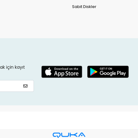
Sabit Diskler
k için kayıt