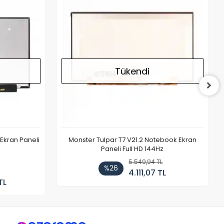
Tükendi
Ekran Paneli
Monster Tulpar T7 V21.2 Notebook Ekran
Paneli Full HD 144Hz
5.549,94 TL
%26
4.111,07 TL
TL