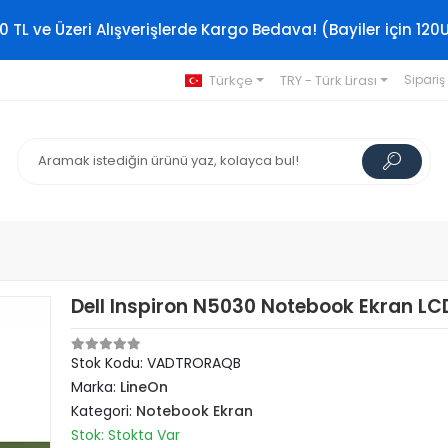
0 TL ve Üzeri Alışverişlerde Kargo Bedava! (Bayiler için 120
Türkçe
TRY - Türk Lirası
Sipariş
Dell Inspiron N5030 Notebook Ekran LCD
Stok Kodu: VADTRORAQB
Marka:
LineOn
Kategori:
Notebook Ekran
Stok: Stokta Var