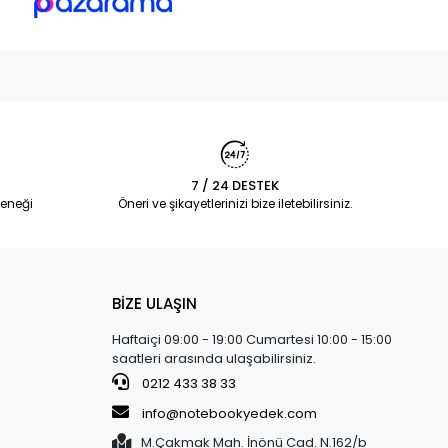
7 / 24 DESTEK
eneği
Öneri ve şikayetlerinizi bize iletebilirsiniz.
BİZE ULAŞIN
Haftaiçi 09:00 - 19:00 Cumartesi 10:00 - 15:00
saatleri arasında ulaşabilirsiniz.
0212 433 38 33
info@notebookyedek.com
M.Çakmak Mah. İnönü Cad. N.162/b