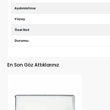
Aydınlatma
Yüzey
Özel Not
Durumu
En Son Göz Attıklarınız