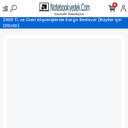
0
2900 TL ve Üzeri Alışverişlerde Kargo Bedava! (Bayiler için
120USD)