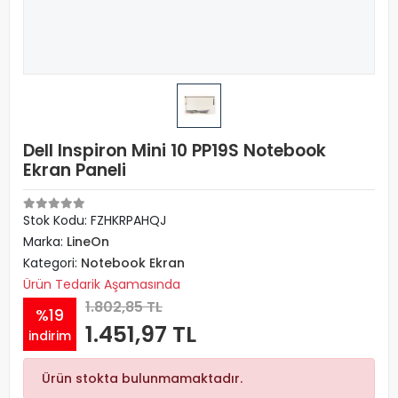
Dell Inspiron Mini 10 PP19S Notebook
Ekran Paneli
Stok Kodu: FZHKRPAHQJ
Marka:
LineOn
Kategori:
Notebook Ekran
Ürün Tedarik Aşamasında
1.802,85 TL
%19
1.451,97 TL
indirim
Ürün stokta bulunmamaktadır.