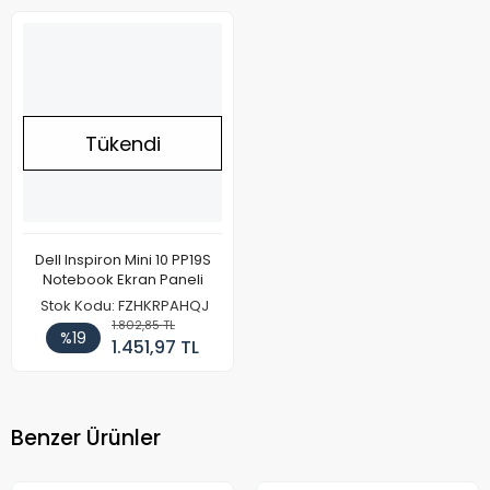
Tükendi
Dell Inspiron Mini 10 PP19S
Notebook Ekran Paneli
Stok Kodu: FZHKRPAHQJ
1.802,85 TL
%19
1.451,97 TL
Benzer Ürünler