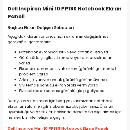
Dell Inspiron Mini 10 PP19S Notebook Ekran
Paneli
Başlıca Ekran Değişim Sebepleri
Aşağıdaki durumlar cihazınızın ekranının değiştirilmesi
gerektiğini gösterebilir:
Notebook ekranında kırık veya çatlak oluştuysa
Görüntüde çizgiler, titreme veya renk bozulmaları
varsa
Ekranda tamamen siyah ekran (görüntü gelmeme)
problemi varsa
Arka ışık yanıyor ancak görüntü görünmüyorsa
Sıvı teması sonucu ekran tepki vermiyorsa
Fiziksel darbe sonrası görüntü gidip geliyorsa
Detaylı arıza tanımları için blog yazılarımızdan notebook
ekran arızaları ile ilgili makalemizi okuyabilirsiniz. Ürünün
uyumluluğu ve özellikleri hakkında daha fazla bilgi almak için
hemen bizimle iletişime geçin.
Dell Inspiron Mini 10 PP19S Notebook Ekran Paneli