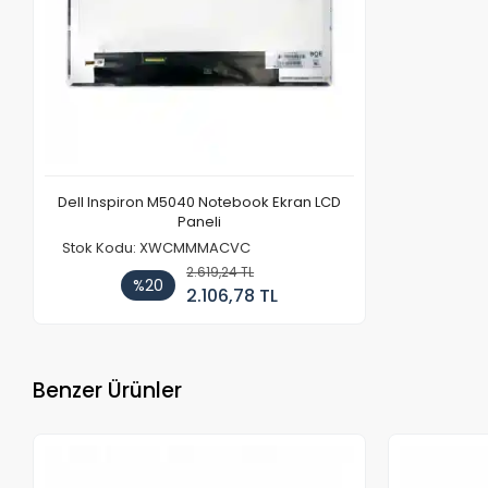
Dell Inspiron M5040 Notebook Ekran LCD
Paneli
Stok Kodu: XWCMMMACVC
2.619,24 TL
%20
2.106,78 TL
Benzer Ürünler
Stokta Yok