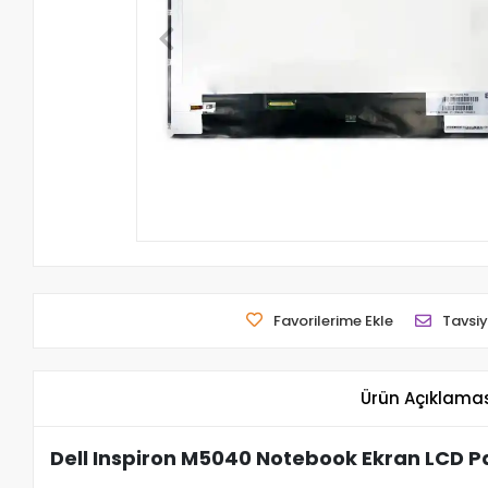
Favorilerime Ekle
Tavsiy
Ürün Açıklama
Dell Inspiron M5040 Notebook Ekran LCD P