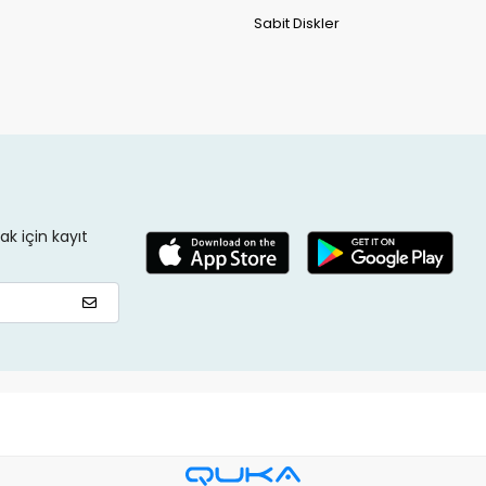
Sabit Diskler
k için kayıt