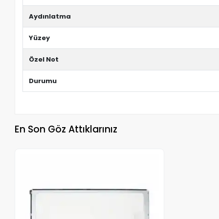
Aydınlatma
Yüzey
Özel Not
Durumu
En Son Göz Attıklarınız