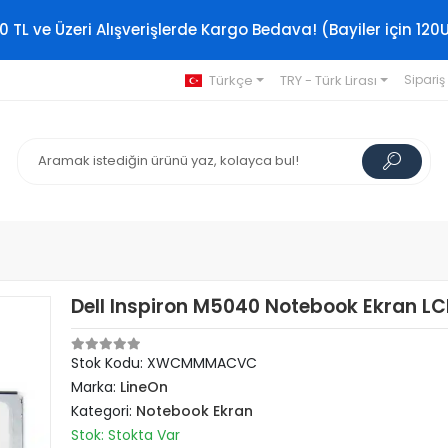
0 TL ve Üzeri Alışverişlerde Kargo Bedava! (Bayiler için 120
Türkçe
TRY - Türk Lirası
Sipariş
Dell Inspiron M5040 Notebook Ekran LC
Stok Kodu: XWCMMMACVC
Marka:
LineOn
Kategori:
Notebook Ekran
Stok: Stokta Var