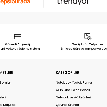
Güvenli Alışveriş
Geniş Ürün Yelpazesi
enli ve kolay ödeme sistemi
Binlerce ürün ve kampanya seç
METLERİ
KATEGORİLER
 Sorular
Notebook Yedek Parça
All in One Ekran Paneli
leri
Network ve Ağ Ürünleri
e Koşulları
Çevirici Ürünler