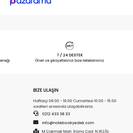
7 / 24 DESTEK
eneği
Öneri ve şikayetlerinizi bize iletebilirsiniz.
BİZE ULAŞIN
Haftaiçi 09:00 - 19:00 Cumartesi 10:00 - 15:00
saatleri arasında ulaşabilirsiniz.
0212 433 38 33
info@notebookyedek.com
M.Çakmak Mah. İnönü Cad. N.162/b