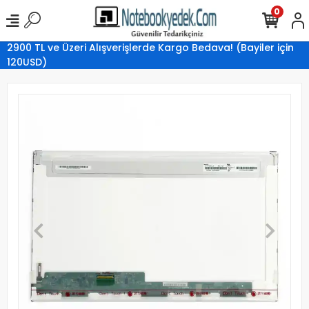
0
2900 TL ve Üzeri Alışverişlerde Kargo Bedava! (Bayiler için
120USD)