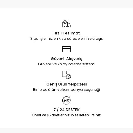
Hızlı Teslimat
Siparişleriniz en kısa sürede elinize ulaşır.
Güvenli Alışveriş
Güvenli ve kolay ödeme sistemi
Geniş Ürün Yelpazesi
Binlerce ürün ve kampanya seçeneği
7 / 24 DESTEK
Öneri ve şikayetlerinizi bize iletebilirsiniz.