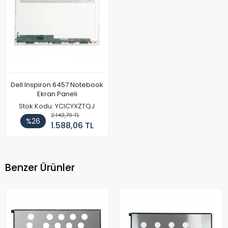
Dell Inspiron 6457 Notebook
Ekran Paneli
Stok Kodu: YCICYXZTQJ
2.143,79 TL
%26
1.588,06 TL
Benzer Ürünler