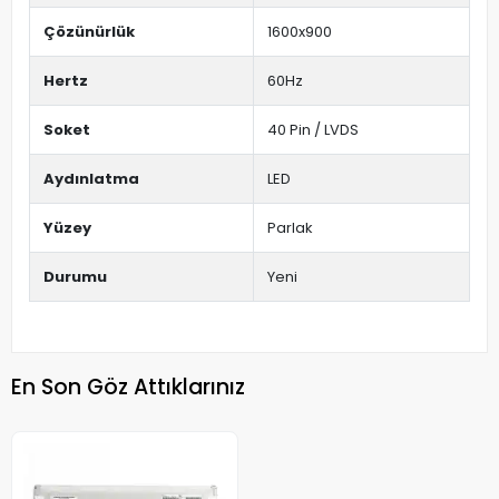
Çözünürlük
1600x900
Hertz
60Hz
Soket
40 Pin / LVDS
Aydınlatma
LED
Yüzey
Parlak
Durumu
Yeni
En Son Göz Attıklarınız