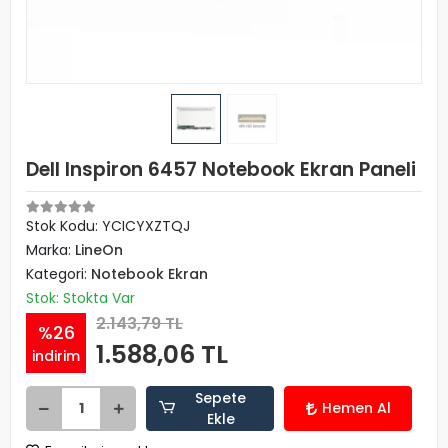
Dell Inspiron 6457 Notebook Ekran Paneli
Stok Kodu: YCICYXZTQJ
Marka:
LineOn
Kategori:
Notebook Ekran
Stok: Stokta Var
2.143,79 TL
%26
1.588,06 TL
indirim
Sepete
Hemen Al
Ekle