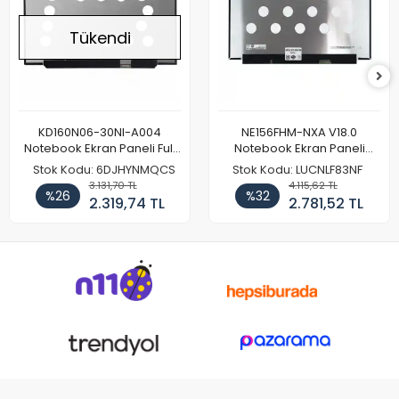
Tükendi
KD160N06-30NI-A004
NE156FHM-NXA V18.0
Notebook Ekran Paneli Full
Notebook Ekran Paneli
HD
144Hz
Stok Kodu: 6DJHYNMQCS
Stok Kodu: LUCNLF83NF
3.131,70 TL
4.115,62 TL
%26
%32
2.319,74 TL
2.781,52 TL