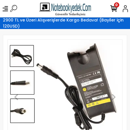
0
2900 TL ve Üzeri Alışverişlerde Kargo Bedava! (Bayiler için
120USD)