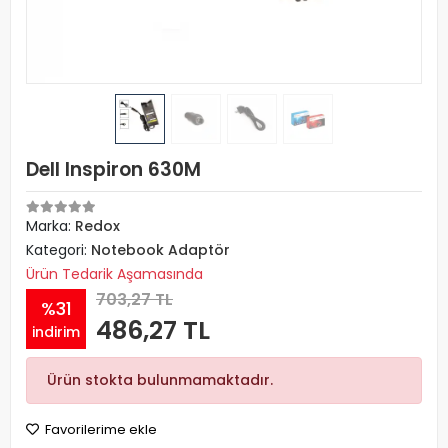
Dell Inspiron 630M
Marka:
Redox
Kategori:
Notebook Adaptör
Ürün Tedarik Aşamasında
703,27 TL
%31
486,27 TL
indirim
Ürün stokta bulunmamaktadır.
Favorilerime ekle