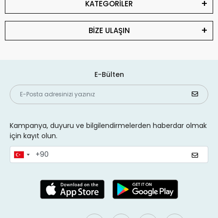
KATEGORİLER
BİZE ULAŞIN
E-Bülten
Kampanya, duyuru ve bilgilendirmelerden haberdar olmak
için kayıt olun.