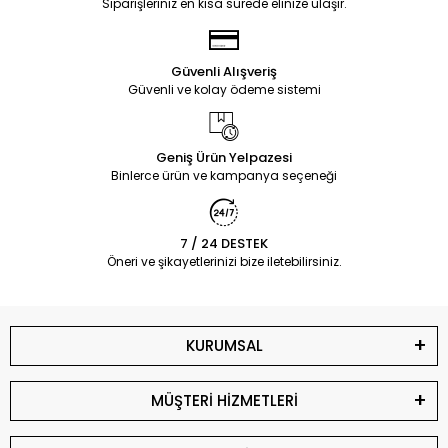
Siparişleriniz en kısa sürede elinize ulaşır.
Güvenli Alışveriş
Güvenli ve kolay ödeme sistemi
Geniş Ürün Yelpazesi
Binlerce ürün ve kampanya seçeneği
7 / 24 DESTEK
Öneri ve şikayetlerinizi bize iletebilirsiniz.
KURUMSAL
MÜŞTERİ HİZMETLERİ