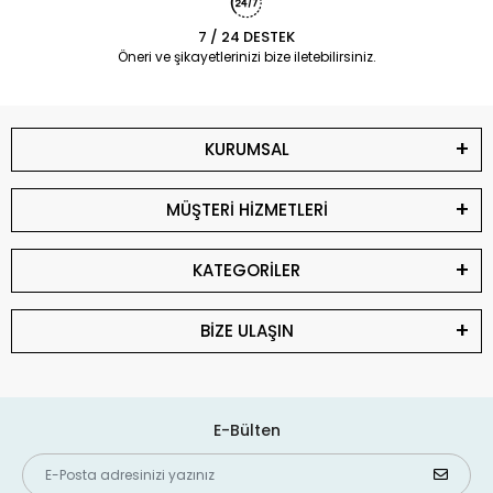
7 / 24 DESTEK
Öneri ve şikayetlerinizi bize iletebilirsiniz.
KURUMSAL
MÜŞTERİ HİZMETLERİ
KATEGORİLER
BİZE ULAŞIN
E-Bülten