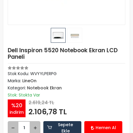
Dell Inspiron 5520 Notebook Ekran LCD
Paneli
Stok Kodu: WVYYLPERPG
Marka:
LineOn
Kategori:
Notebook Ekran
Stok: Stokta Var
2.619,24 TL
%20
2.106,78 TL
indirim
Sepete
Hemen Al
Ekle