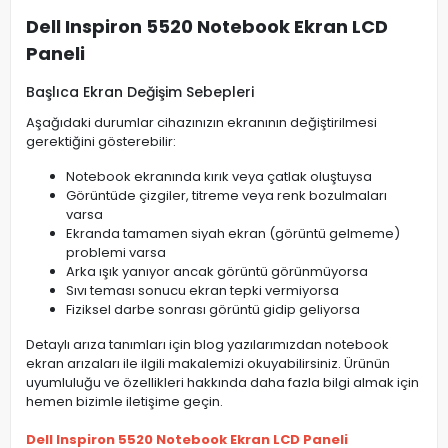
Dell Inspiron 5520 Notebook Ekran LCD
Paneli
Başlıca Ekran Değişim Sebepleri
Aşağıdaki durumlar cihazınızın ekranının değiştirilmesi
gerektiğini gösterebilir:
Notebook ekranında kırık veya çatlak oluştuysa
Görüntüde çizgiler, titreme veya renk bozulmaları
varsa
Ekranda tamamen siyah ekran (görüntü gelmeme)
problemi varsa
Arka ışık yanıyor ancak görüntü görünmüyorsa
Sıvı teması sonucu ekran tepki vermiyorsa
Fiziksel darbe sonrası görüntü gidip geliyorsa
Detaylı arıza tanımları için blog yazılarımızdan notebook
ekran arızaları ile ilgili makalemizi okuyabilirsiniz. Ürünün
uyumluluğu ve özellikleri hakkında daha fazla bilgi almak için
hemen bizimle iletişime geçin.
Dell Inspiron 5520 Notebook Ekran LCD Paneli