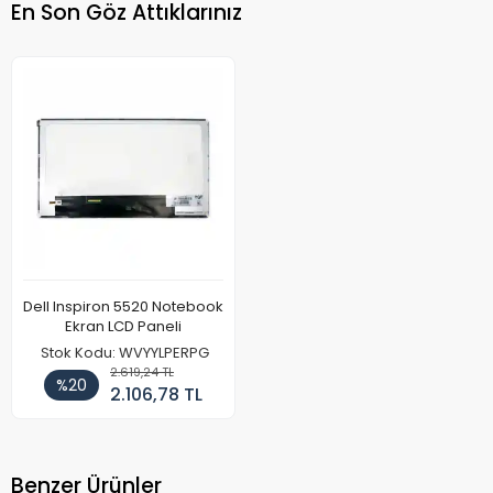
En Son Göz Attıklarınız
Dell Inspiron 5520 Notebook
Ekran LCD Paneli
Stok Kodu: WVYYLPERPG
2.619,24 TL
%20
2.106,78 TL
Benzer Ürünler