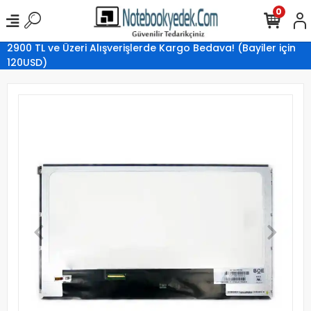
0
2900 TL ve Üzeri Alışverişlerde Kargo Bedava! (Bayiler için
120USD)