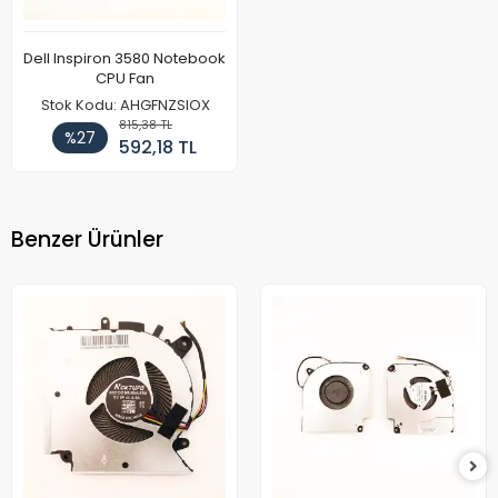
Dell Inspiron 3580 Notebook
CPU Fan
Stok Kodu: AHGFNZSIOX
815,38 TL
%27
592,18 TL
Benzer Ürünler