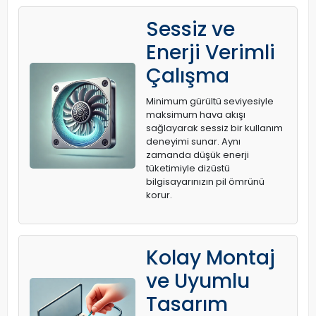
Sessiz ve
Enerji Verimli
Çalışma
Minimum gürültü seviyesiyle
maksimum hava akışı
sağlayarak sessiz bir kullanım
deneyimi sunar. Aynı
zamanda düşük enerji
tüketimiyle dizüstü
bilgisayarınızın pil ömrünü
korur.
Kolay Montaj
ve Uyumlu
Tasarım