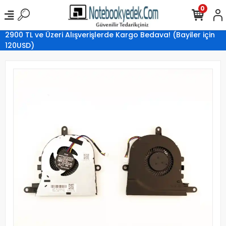
0
2900 TL ve Üzeri Alışverişlerde Kargo Bedava! (Bayiler için
120USD)