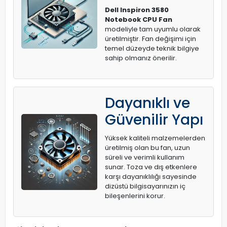
Dell Inspiron 3580
Notebook CPU Fan
modeliyle tam uyumlu olarak
üretilmiştir. Fan değişimi için
temel düzeyde teknik bilgiye
sahip olmanız önerilir.
Dayanıklı ve
Güvenilir Yapı
Yüksek kaliteli malzemelerden
üretilmiş olan bu fan, uzun
süreli ve verimli kullanım
sunar. Toza ve dış etkenlere
karşı dayanıklılığı sayesinde
dizüstü bilgisayarınızın iç
bileşenlerini korur.