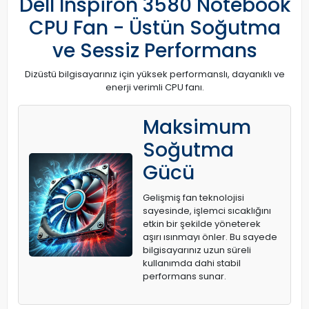
Dell Inspiron 3580 Notebook
CPU Fan - Üstün Soğutma
ve Sessiz Performans
Dizüstü bilgisayarınız için yüksek performanslı, dayanıklı ve
enerji verimli CPU fanı.
Maksimum
Soğutma
Gücü
Gelişmiş fan teknolojisi
sayesinde, işlemci sıcaklığını
etkin bir şekilde yöneterek
aşırı ısınmayı önler. Bu sayede
bilgisayarınız uzun süreli
kullanımda dahi stabil
performans sunar.