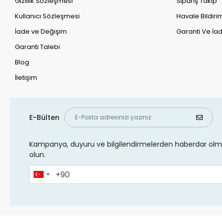
Gizlilik Sözleşmesi
Sipariş Takip
Kullanıcı Sözleşmesi
Havale Bildirim
İade ve Değişim
Garanti Ve İad
Garanti Talebi
Blog
İletişim
E-Bülten
Kampanya, duyuru ve bilgilendirmelerden haberdar olma
olun.