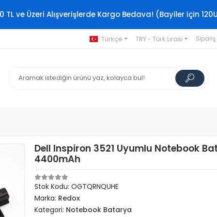
0 TL ve Üzeri Alışverişlerde Kargo Bedava! (Bayiler için 120
Türkçe
TRY - Türk Lirası
Sipariş
Dell Inspiron 3521 Uyumlu Notebook Bat
4400mAh
Stok Kodu: OGTQRNQUHE
Marka:
Redox
Kategori:
Notebook Batarya