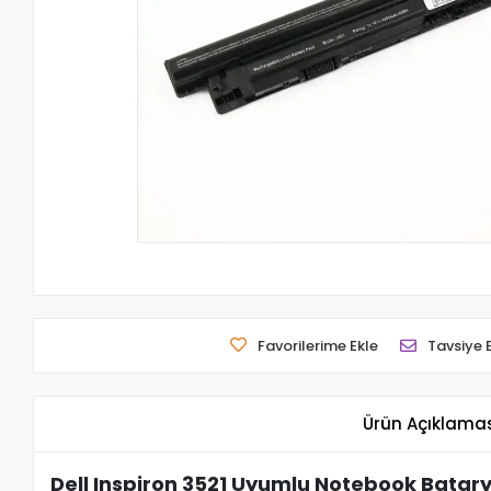
Favorilerime Ekle
Tavsiye 
Ürün Açıklama
Dell Inspiron 3521 Uyumlu Notebook Batar