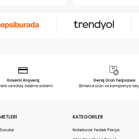
Güvenli Alışveriş
Geniş Ürün Yelpazesi
enli ve kolay ödeme sistemi
Binlerce ürün ve kampanya seç
METLERİ
KATEGORİLER
 Sorular
Notebook Yedek Parça