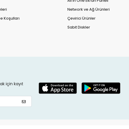
All in One Ekran Paneli
leri
Network ve Ağ Ürünleri
e Koşulları
Çevirici Ürünler
Sabit Diskler
k için kayıt