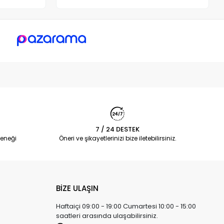
7 / 24 DESTEK
eneği
Öneri ve şikayetlerinizi bize iletebilirsiniz.
BİZE ULAŞIN
Haftaiçi 09:00 - 19:00 Cumartesi 10:00 - 15:00
saatleri arasında ulaşabilirsiniz.