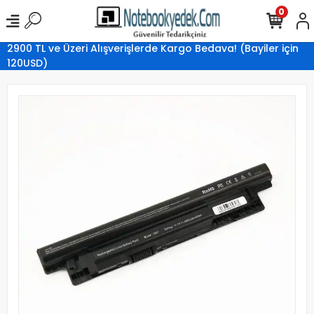
0
2900 TL ve Üzeri Alışverişlerde Kargo Bedava! (Bayiler için
120USD)