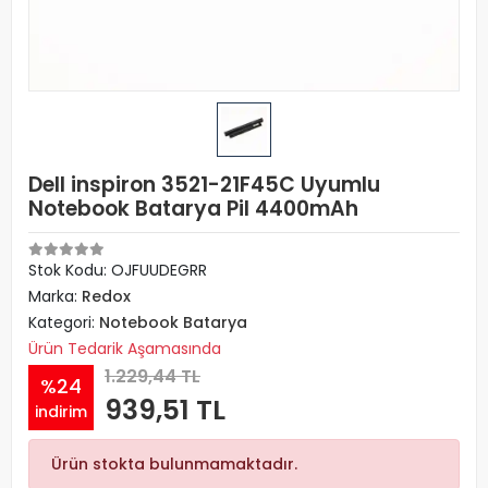
Dell inspiron 3521-21F45C Uyumlu
Notebook Batarya Pil 4400mAh
Stok Kodu: OJFUUDEGRR
Marka:
Redox
Kategori:
Notebook Batarya
Ürün Tedarik Aşamasında
1.229,44 TL
%24
939,51 TL
indirim
Ürün stokta bulunmamaktadır.