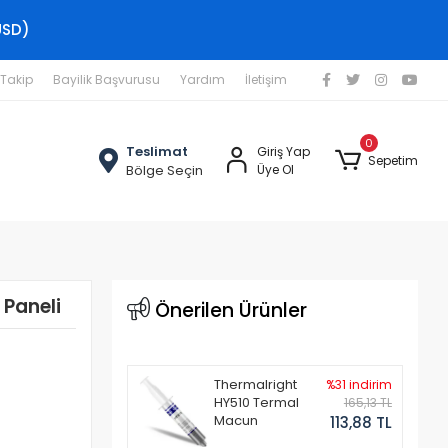
USD)
 Takip
Bayilik Başvurusu
Yardım
İletişim
0
Teslimat
Giriş Yap
Sepetim
Bölge Seçin
Üye Ol
 Paneli
Önerilen Ürünler
Thermalright
%31 indirim
HY510 Termal
165,13 TL
Macun
113,88 TL