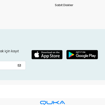
Sabit Diskler
k için kayıt