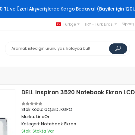
0 TL ve Üzeri Alışverişlerde Kargo Bedava! (Bayiler için 120
Türkçe
TRY - Türk Lirası
Sipariş
DELL Inspiron 3520 Notebook Ekran LCD
Stok Kodu: GQJEDJKGPO
Marka:
LineOn
Kategori:
Notebook Ekran
Stok: Stokta Var