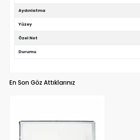
Aydınlatma
Yüzey
Özel Not
Durumu
En Son Göz Attıklarınız