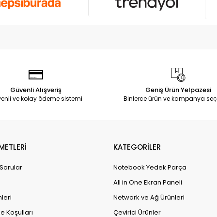
Güvenli Alışveriş
Geniş Ürün Yelpazesi
enli ve kolay ödeme sistemi
Binlerce ürün ve kampanya seç
METLERİ
KATEGORİLER
 Sorular
Notebook Yedek Parça
All in One Ekran Paneli
leri
Network ve Ağ Ürünleri
e Koşulları
Çevirici Ürünler