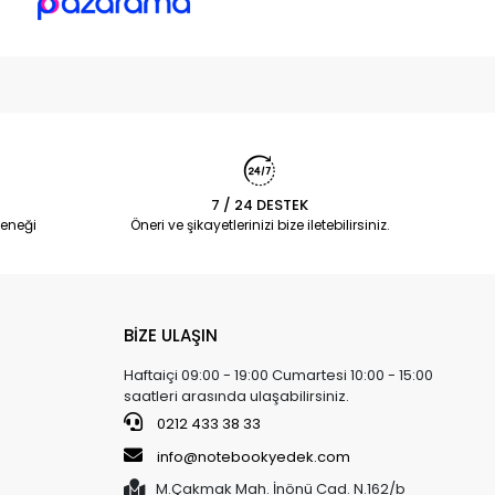
7 / 24 DESTEK
eneği
Öneri ve şikayetlerinizi bize iletebilirsiniz.
BİZE ULAŞIN
Haftaiçi 09:00 - 19:00 Cumartesi 10:00 - 15:00
saatleri arasında ulaşabilirsiniz.
0212 433 38 33
info@notebookyedek.com
M.Çakmak Mah. İnönü Cad. N.162/b