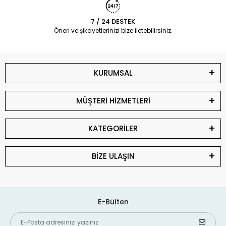
7 / 24 DESTEK
Öneri ve şikayetlerinizi bize iletebilirsiniz.
KURUMSAL
MÜŞTERİ HİZMETLERİ
KATEGORİLER
BİZE ULAŞIN
E-Bülten