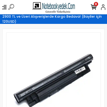
0
2900 TL ve Üzeri Alışverişlerde Kargo Bedava! (Bayiler için
120USD)