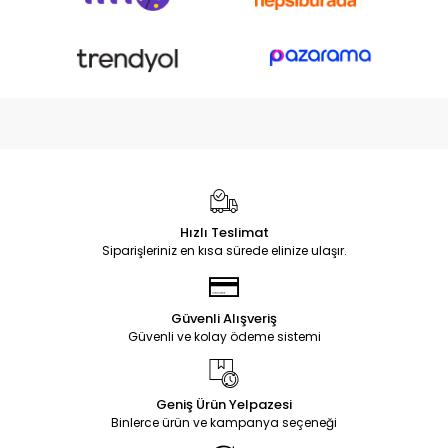
Hızlı Teslimat
Siparişleriniz en kısa sürede elinize ulaşır.
Güvenli Alışveriş
Güvenli ve kolay ödeme sistemi
Geniş Ürün Yelpazesi
Binlerce ürün ve kampanya seçeneği