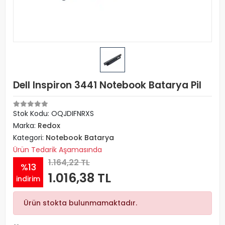
Dell Inspiron 3441 Notebook Batarya Pil
Stok Kodu: OQJDIFNRXS
Marka:
Redox
Kategori:
Notebook Batarya
Ürün Tedarik Aşamasında
1.164,22 TL
%13
1.016,38 TL
indirim
Ürün stokta bulunmamaktadır.