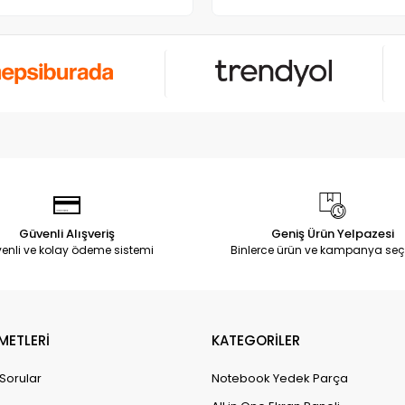
Güvenli Alışveriş
Geniş Ürün Yelpazesi
enli ve kolay ödeme sistemi
Binlerce ürün ve kampanya seç
METLERİ
KATEGORİLER
 Sorular
Notebook Yedek Parça