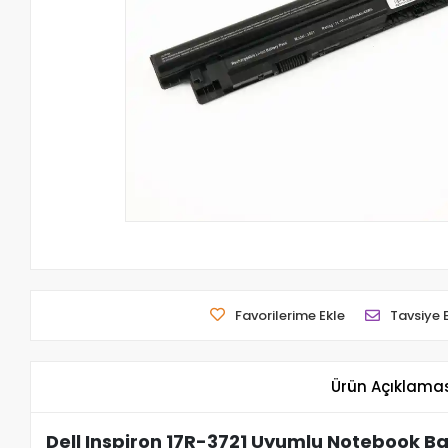
Favorilerime Ekle
Tavsiye 
Ürün Açıklama
Dell Inspiron 17R-3721 Uyumlu Notebook B