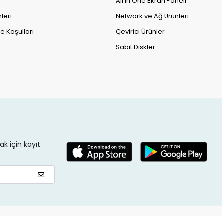
All in One Ekran Paneli
leri
Network ve Ağ Ürünleri
e Koşulları
Çevirici Ürünler
Sabit Diskler
k için kayıt