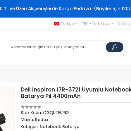
0 TL ve Üzeri Alışverişlerde Kargo Bedava! (Bayiler için 120
Türkçe
TRY - Türk Lirası
Sipariş
Dell Inspiron 17R-3721 Uyumlu Noteboo
Batarya Pil 4400mAh
Stok Kodu: OGQKTEKRKS
Marka:
Redox
Kategori:
Notebook Batarya