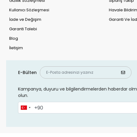
Gizlilik Sözleşmesi
Sipariş Takip
Kullanıcı Sözleşmesi
Havale Bildirim
İade ve Değişim
Garanti Ve İad
Garanti Talebi
Blog
İletişim
E-Bülten
Kampanya, duyuru ve bilgilendirmelerden haberdar olma
olun.