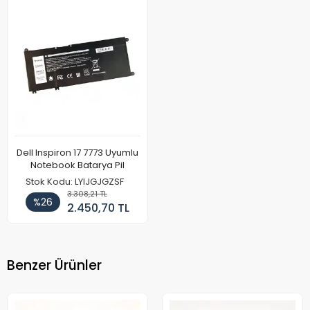
Dell Inspiron 17 7773 Uyumlu
Notebook Batarya Pil
Stok Kodu: LYIJGJGZSF
3.308,21 TL
%26
2.450,70 TL
Benzer Ürünler