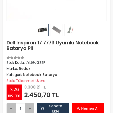
Dell Inspiron 17 7773 Uyumlu Notebook
Batarya Pil
Stok Kodu: LYIJGJGZSF
Marka:
Redox
Kategori:
Notebook Batarya
Stok: Tükenmek Üzere
3.308,21 TL
%26
2.450,70 TL
indirim
Sepete
Hemen Al
Ekle