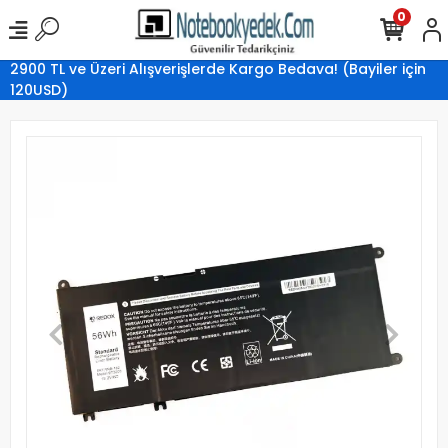
0
2900 TL ve Üzeri Alışverişlerde Kargo Bedava! (Bayiler için
120USD)