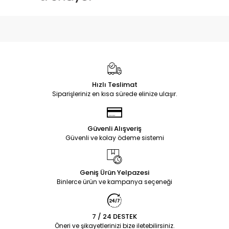
Hızlı Teslimat
Siparişleriniz en kısa sürede elinize ulaşır.
Güvenli Alışveriş
Güvenli ve kolay ödeme sistemi
Geniş Ürün Yelpazesi
Binlerce ürün ve kampanya seçeneği
7 / 24 DESTEK
Öneri ve şikayetlerinizi bize iletebilirsiniz.