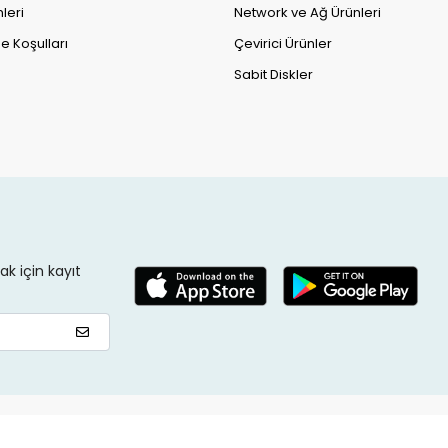
leri
Network ve Ağ Ürünleri
e Koşulları
Çevirici Ürünler
Sabit Diskler
k için kayıt