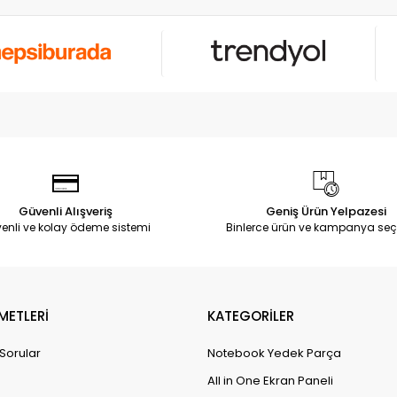
Güvenli Alışveriş
Geniş Ürün Yelpazesi
enli ve kolay ödeme sistemi
Binlerce ürün ve kampanya seç
METLERİ
KATEGORİLER
 Sorular
Notebook Yedek Parça
All in One Ekran Paneli