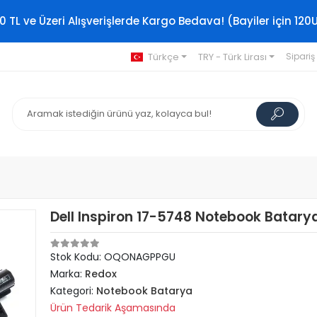
0 TL ve Üzeri Alışverişlerde Kargo Bedava! (Bayiler için 120
Türkçe
TRY - Türk Lirası
Sipariş
Dell Inspiron 17-5748 Notebook Batarya
Stok Kodu: OQONAGPPGU
Marka:
Redox
Kategori:
Notebook Batarya
Ürün Tedarik Aşamasında