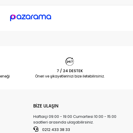
7 / 24 DESTEK
eneği
Öneri ve şikayetlerinizi bize iletebilirsiniz.
BİZE ULAŞIN
Haftaiçi 09:00 - 19:00 Cumartesi 10:00 - 15:00
saatleri arasında ulaşabilirsiniz.
0212 433 38 33