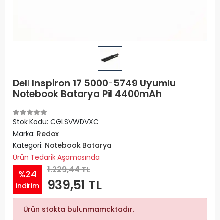
Dell Inspiron 17 5000-5749 Uyumlu
Notebook Batarya Pil 4400mAh
Stok Kodu: OGLSVWDVXC
Marka:
Redox
Kategori:
Notebook Batarya
Ürün Tedarik Aşamasında
1.229,44 TL
%24
939,51 TL
indirim
Ürün stokta bulunmamaktadır.