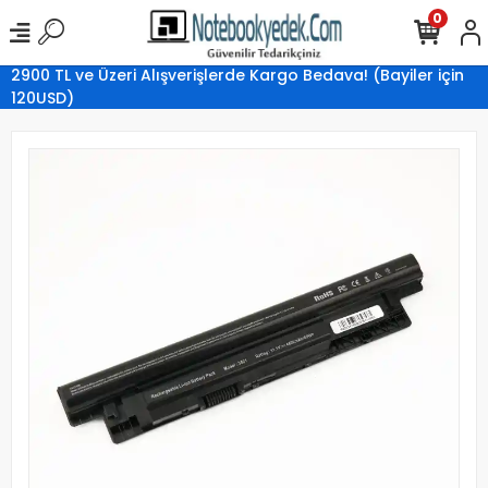
0
2900 TL ve Üzeri Alışverişlerde Kargo Bedava! (Bayiler için
120USD)