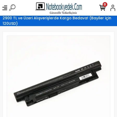
0
2900 TL ve Üzeri Alışverişlerde Kargo Bedava! (Bayiler için
120USD)