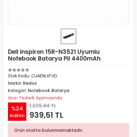
Dell inspiron 15R-N3521 Uyumlu
Notebook Batarya Pil 4400mAh
Stok Kodu: OJAENLXFVD
Marka:
Redox
Kategori:
Notebook Batarya
Ürün Tedarik Aşamasında
1.229,44 TL
%24
939,51 TL
indirim
Ürün stokta bulunmamaktadır.