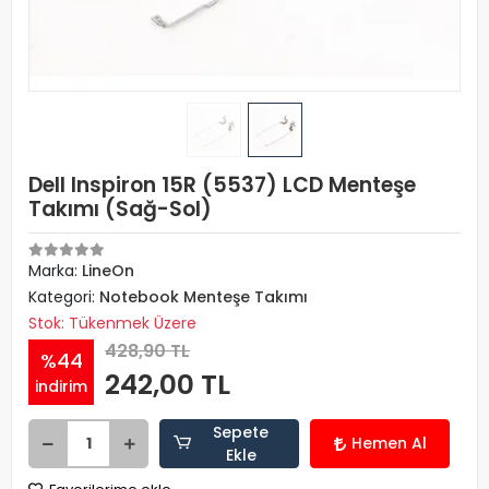
Dell Inspiron 15R (5537) LCD Menteşe
Takımı (Sağ-Sol)
Marka:
LineOn
Kategori:
Notebook Menteşe Takımı
Stok: Tükenmek Üzere
428,90 TL
%44
242,00 TL
indirim
Sepete
Hemen Al
Ekle