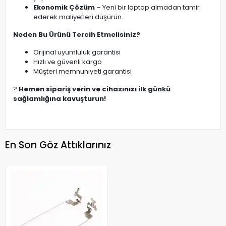
Ekonomik Çözüm
– Yeni bir laptop almadan tamir
ederek maliyetleri düşürün.
Neden Bu Ürünü Tercih Etmelisiniz?
Orijinal uyumluluk garantisi
Hızlı ve güvenli kargo
Müşteri memnuniyeti garantisi
?
Hemen sipariş verin ve cihazınızı ilk günkü
sağlamlığına kavuşturun!
En Son Göz Attıklarınız