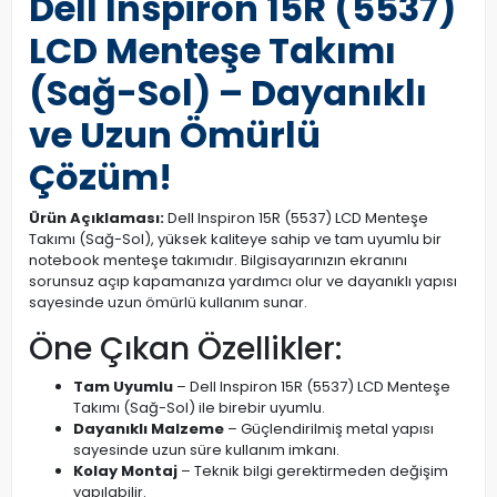
Dell Inspiron 15R (5537)
LCD Menteşe Takımı
(Sağ-Sol) – Dayanıklı
ve Uzun Ömürlü
Çözüm!
Ürün Açıklaması:
Dell Inspiron 15R (5537) LCD Menteşe
Takımı (Sağ-Sol), yüksek kaliteye sahip ve tam uyumlu bir
notebook menteşe takımıdır. Bilgisayarınızın ekranını
sorunsuz açıp kapamanıza yardımcı olur ve dayanıklı yapısı
sayesinde uzun ömürlü kullanım sunar.
Öne Çıkan Özellikler:
Tam Uyumlu
– Dell Inspiron 15R (5537) LCD Menteşe
Takımı (Sağ-Sol) ile birebir uyumlu.
Dayanıklı Malzeme
– Güçlendirilmiş metal yapısı
sayesinde uzun süre kullanım imkanı.
Kolay Montaj
– Teknik bilgi gerektirmeden değişim
yapılabilir.