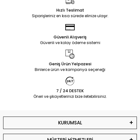
Hızlı Teslimat
Siparişleriniz en kısa sürede elinize ulaşır.
Güvenli Alışveriş
Güvenli ve kolay ödeme sistemi
Geniş Ürün Yelpazesi
Binlerce ürün ve kampanya seçeneği
7 / 24 DESTEK
Öneri ve şikayetlerinizi bize iletebilirsiniz.
KURUMSAL
MÜŞTERİ HİZMETLERİ