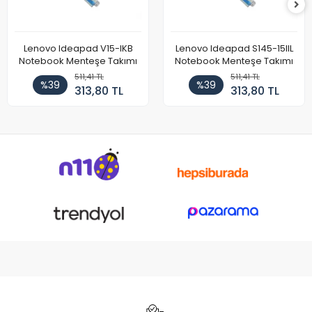
Lenovo Ideapad V15-IKB
Lenovo Ideapad S145-15IIL
Notebook Menteşe Takımı
Notebook Menteşe Takımı
511,41 TL
511,41 TL
%39
%39
313,80 TL
313,80 TL