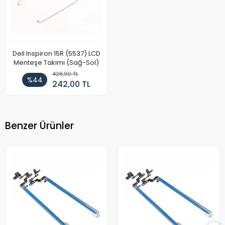
Dell Inspiron 15R (5537) LCD
Menteşe Takımı (Sağ-Sol)
428,90 TL
%44
242,00 TL
Benzer Ürünler