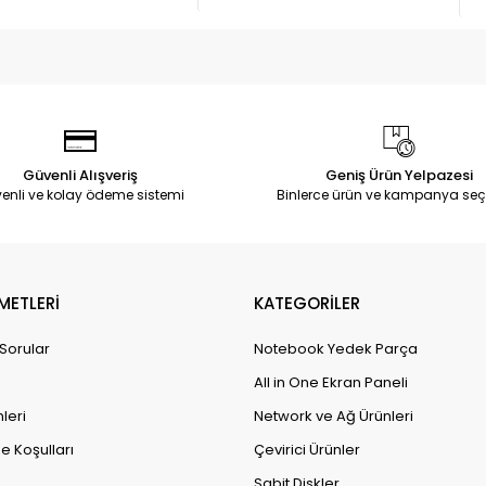
Güvenli Alışveriş
Geniş Ürün Yelpazesi
enli ve kolay ödeme sistemi
Binlerce ürün ve kampanya seç
METLERİ
KATEGORİLER
 Sorular
Notebook Yedek Parça
All in One Ekran Paneli
leri
Network ve Ağ Ürünleri
e Koşulları
Çevirici Ürünler
Sabit Diskler