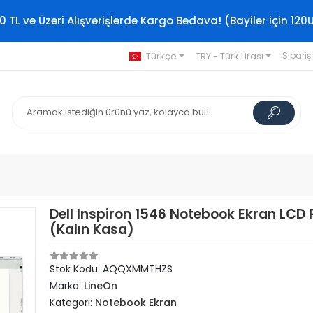
0 TL ve Üzeri Alışverişlerde Kargo Bedava! (Bayiler için 120
Türkçe
TRY - Türk Lirası
Sipariş
Dell Inspiron 1546 Notebook Ekran LCD 
(Kalın Kasa)
Stok Kodu: AQQXMMTHZS
Marka:
LineOn
Kategori:
Notebook Ekran