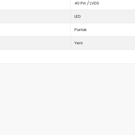
40 Pin / LVDS
LED
Parlak
Yeni