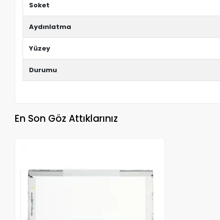
Soket
Aydınlatma
Yüzey
Durumu
En Son Göz Attıklarınız
Stokta Yok