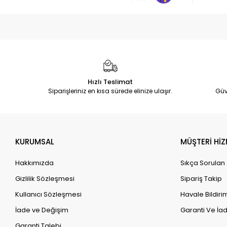
Hızlı Teslimat
Siparişleriniz en kısa sürede elinize ulaşır.
Güv
KURUMSAL
MÜŞTERİ HİZ
Hakkımızda
Sıkça Sorulan
Gizlilik Sözleşmesi
Sipariş Takip
Kullanıcı Sözleşmesi
Havale Bildirim
İade ve Değişim
Garanti Ve İad
Garanti Talebi