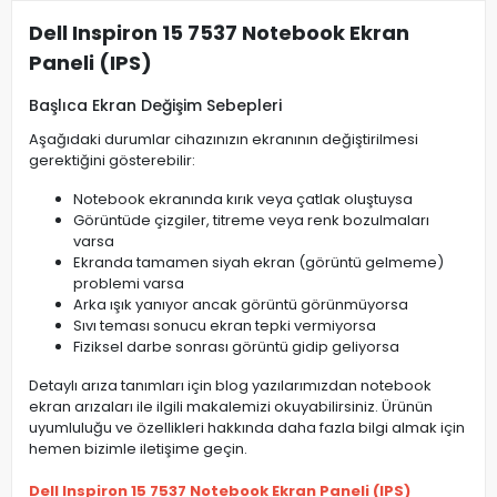
Dell Inspiron 15 7537 Notebook Ekran
Paneli (IPS)
Başlıca Ekran Değişim Sebepleri
Aşağıdaki durumlar cihazınızın ekranının değiştirilmesi
gerektiğini gösterebilir:
Notebook ekranında kırık veya çatlak oluştuysa
Görüntüde çizgiler, titreme veya renk bozulmaları
varsa
Ekranda tamamen siyah ekran (görüntü gelmeme)
problemi varsa
Arka ışık yanıyor ancak görüntü görünmüyorsa
Sıvı teması sonucu ekran tepki vermiyorsa
Fiziksel darbe sonrası görüntü gidip geliyorsa
Detaylı arıza tanımları için blog yazılarımızdan notebook
ekran arızaları ile ilgili makalemizi okuyabilirsiniz. Ürünün
uyumluluğu ve özellikleri hakkında daha fazla bilgi almak için
hemen bizimle iletişime geçin.
Dell Inspiron 15 7537 Notebook Ekran Paneli (IPS)