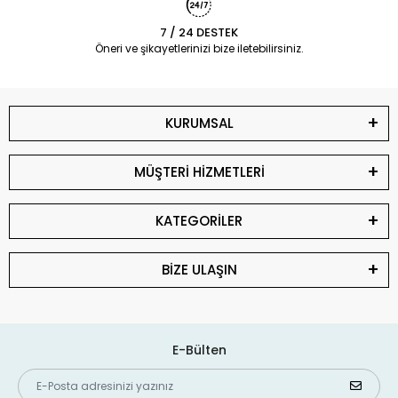
7 / 24 DESTEK
Öneri ve şikayetlerinizi bize iletebilirsiniz.
KURUMSAL
MÜŞTERİ HİZMETLERİ
KATEGORİLER
BİZE ULAŞIN
E-Bülten