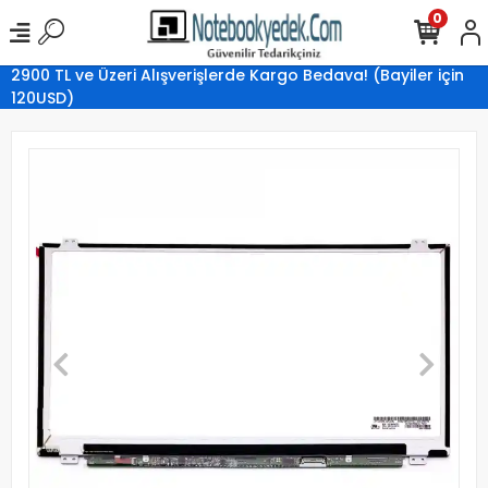
0
2900 TL ve Üzeri Alışverişlerde Kargo Bedava! (Bayiler için
120USD)