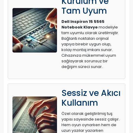
Kurulum ve
Tam Uyum
Dell Inspiron 15 5565
Notebook Klavye
modeliyle
tam uyumlu olarak üretilmiştir.
Bağlantı noktaları orijinal
yapıya birebir uygun olup,
kolay montaj imkanı sunar.
Cihazınıza mükemmel uyum
sağlayarak sorunsuz bir
değişim süreci sunar.
Sessiz ve Akıcı
Kullanım
Özel olarak geliştirilmiş tuş
yapısı sayesinde sessiz çalışır.
Hem oyun oynarken hem de
uzun yazılar yazarken