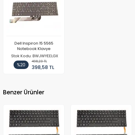
Dell Inspiron 15 5565
Notebook Klavye
Stok Kodu: BWJWYEELGX
498,23 TL
%20
398,58 TL
Benzer Ürünler