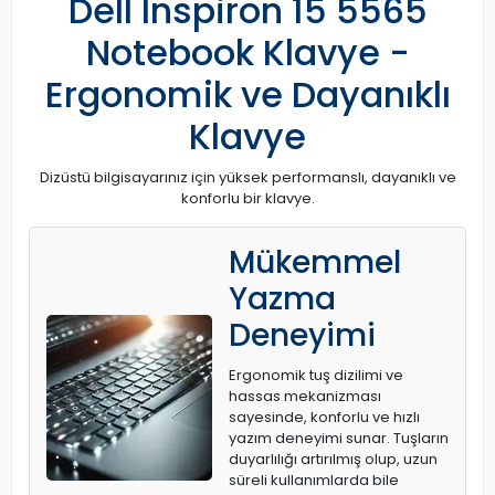
Dell Inspiron 15 5565
Notebook Klavye -
Ergonomik ve Dayanıklı
Klavye
Dizüstü bilgisayarınız için yüksek performanslı, dayanıklı ve
konforlu bir klavye.
Mükemmel
Yazma
Deneyimi
Ergonomik tuş dizilimi ve
hassas mekanizması
sayesinde, konforlu ve hızlı
yazım deneyimi sunar. Tuşların
duyarlılığı artırılmış olup, uzun
süreli kullanımlarda bile