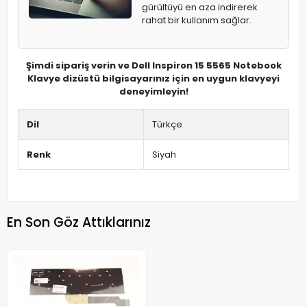
gürültüyü en aza indirerek
rahat bir kullanım sağlar.
Şimdi sipariş verin ve Dell Inspiron 15 5565 Notebook
Klavye dizüstü bilgisayarınız için en uygun klavyeyi
deneyimleyin!
Dil
Türkçe
Renk
Siyah
En Son Göz Attıklarınız