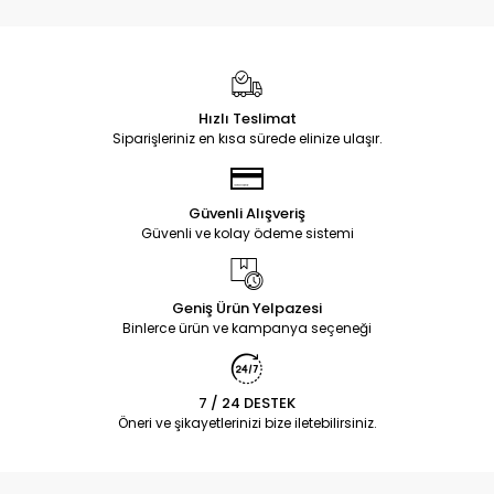
Hızlı Teslimat
Siparişleriniz en kısa sürede elinize ulaşır.
Güvenli Alışveriş
Güvenli ve kolay ödeme sistemi
Geniş Ürün Yelpazesi
Binlerce ürün ve kampanya seçeneği
7 / 24 DESTEK
Öneri ve şikayetlerinizi bize iletebilirsiniz.