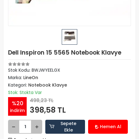
Dell Inspiron 15 5565 Notebook Klavye
Stok Kodu: BWJWYEELGX
Marka:
LineOn
Kategori:
Notebook Klavye
Stok: Stokta Var
498,23 TL
%20
398,58 TL
indirim
Sepete
Hemen Al
Ekle