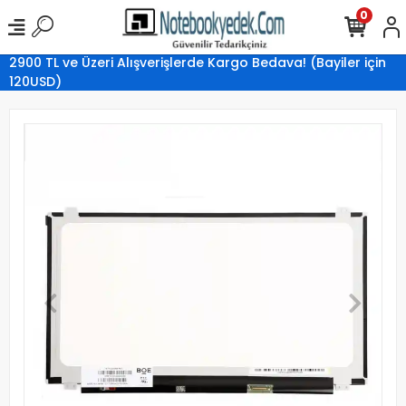
0
2900 TL ve Üzeri Alışverişlerde Kargo Bedava! (Bayiler için
120USD)