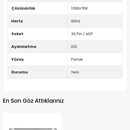
Çözünürlük
1366x768
Hertz
60Hz
Soket
30 Pin / eDP
Aydınlatma
LED
Yüzey
Parlak
Durumu
Yeni
En Son Göz Attıklarınız