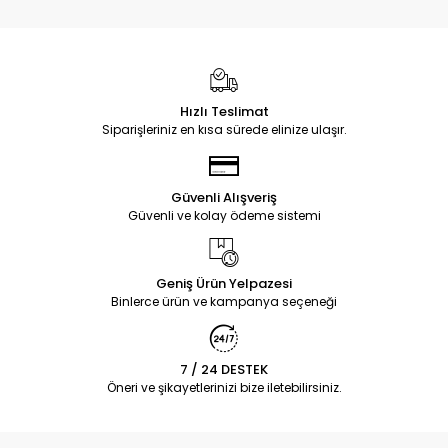
Hızlı Teslimat
Siparişleriniz en kısa sürede elinize ulaşır.
Güvenli Alışveriş
Güvenli ve kolay ödeme sistemi
Geniş Ürün Yelpazesi
Binlerce ürün ve kampanya seçeneği
7 / 24 DESTEK
Öneri ve şikayetlerinizi bize iletebilirsiniz.