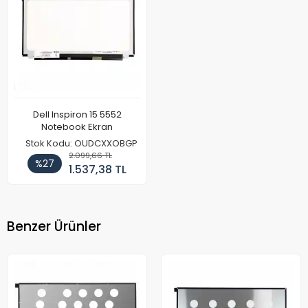
Dell Inspiron 15 5552
Notebook Ekran
Stok Kodu: OUDCXXOBGP
2.099,66 TL
%27
1.537,38 TL
Benzer Ürünler