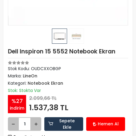
Dell Inspiron 15 5552 Notebook Ekran
Stok Kodu: OUDCXXOBGP
Marka:
LineOn
Kategori:
Notebook Ekran
Stok: Stokta Var
2.099,66 TL
%27
1.537,38 TL
indirim
Sepete
Hemen Al
Ekle