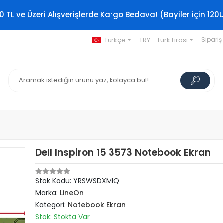
0 TL ve Üzeri Alışverişlerde Kargo Bedava! (Bayiler için 120
Türkçe
TRY - Türk Lirası
Sipariş
Dell Inspiron 15 3573 Notebook Ekran
Stok Kodu: YRSWSDXMIQ
Marka:
LineOn
Kategori:
Notebook Ekran
Stok: Stokta Var