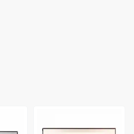
Stokta Yok
Stokta Yok