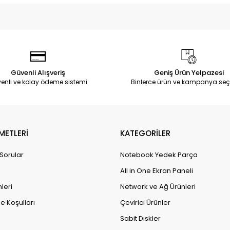
Güvenli Alışveriş
Geniş Ürün Yelpazesi
enli ve kolay ödeme sistemi
Binlerce ürün ve kampanya seç
METLERİ
KATEGORİLER
 Sorular
Notebook Yedek Parça
All in One Ekran Paneli
leri
Network ve Ağ Ürünleri
e Koşulları
Çevirici Ürünler
Sabit Diskler