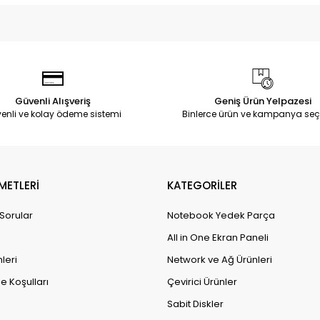
Güvenli Alışveriş
Geniş Ürün Yelpazesi
enli ve kolay ödeme sistemi
Binlerce ürün ve kampanya seç
METLERİ
KATEGORİLER
 Sorular
Notebook Yedek Parça
All in One Ekran Paneli
leri
Network ve Ağ Ürünleri
e Koşulları
Çevirici Ürünler
Sabit Diskler