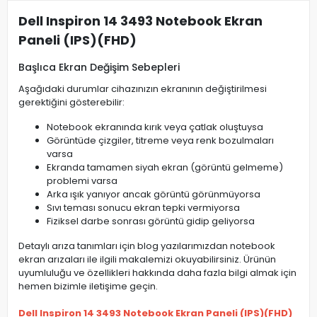
Dell Inspiron 14 3493 Notebook Ekran
Paneli (IPS)(FHD)
Başlıca Ekran Değişim Sebepleri
Aşağıdaki durumlar cihazınızın ekranının değiştirilmesi
gerektiğini gösterebilir:
Notebook ekranında kırık veya çatlak oluştuysa
Görüntüde çizgiler, titreme veya renk bozulmaları
varsa
Ekranda tamamen siyah ekran (görüntü gelmeme)
problemi varsa
Arka ışık yanıyor ancak görüntü görünmüyorsa
Sıvı teması sonucu ekran tepki vermiyorsa
Fiziksel darbe sonrası görüntü gidip geliyorsa
Detaylı arıza tanımları için blog yazılarımızdan notebook
ekran arızaları ile ilgili makalemizi okuyabilirsiniz. Ürünün
uyumluluğu ve özellikleri hakkında daha fazla bilgi almak için
hemen bizimle iletişime geçin.
Dell Inspiron 14 3493 Notebook Ekran Paneli (IPS)(FHD)