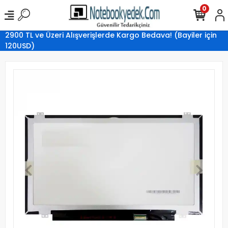
0
2900 TL ve Üzeri Alışverişlerde Kargo Bedava! (Bayiler için
120USD)