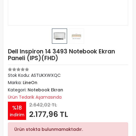
Dell Inspiron 14 3493 Notebook Ekran
Paneli (IPS)(FHD)
Stok Kodu: ASTUKXWXQC
Marka:
LineOn
Kategori:
Notebook Ekran
Ürün Tedarik Aşamasında
2.642,02 TL
%18
2.177,96 TL
indirim
Ürün stokta bulunmamaktadır.