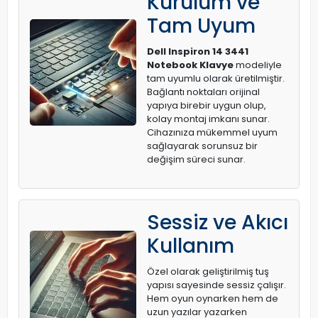
Kurulum ve
Tam Uyum
Dell Inspiron 14 3441
Notebook Klavye
modeliyle
tam uyumlu olarak üretilmiştir.
Bağlantı noktaları orijinal
yapıya birebir uygun olup,
kolay montaj imkanı sunar.
Cihazınıza mükemmel uyum
sağlayarak sorunsuz bir
değişim süreci sunar.
Sessiz ve Akıcı
Kullanım
Özel olarak geliştirilmiş tuş
yapısı sayesinde sessiz çalışır.
Hem oyun oynarken hem de
uzun yazılar yazarken