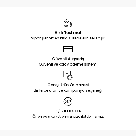
Hızlı Teslimat
Siparişleriniz en kısa sürede elinize ulaşır.
Güvenli Alışveriş
Güvenli ve kolay ödeme sistemi
Geniş Ürün Yelpazesi
Binlerce ürün ve kampanya seçeneği
7 / 24 DESTEK
Öneri ve şikayetlerinizi bize iletebilirsiniz.