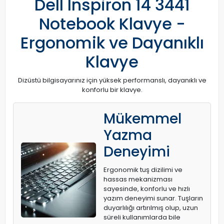
Dell Inspiron 14 3441
Notebook Klavye -
Ergonomik ve Dayanıklı
Klavye
Dizüstü bilgisayarınız için yüksek performanslı, dayanıklı ve
konforlu bir klavye.
Mükemmel
Yazma
Deneyimi
Ergonomik tuş dizilimi ve
hassas mekanizması
sayesinde, konforlu ve hızlı
yazım deneyimi sunar. Tuşların
duyarlılığı artırılmış olup, uzun
süreli kullanımlarda bile