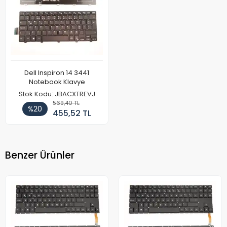
Dell Inspiron 14 3441
Notebook Klavye
Stok Kodu: JBACXTREVJ
569,40 TL
%20
455,52 TL
Benzer Ürünler