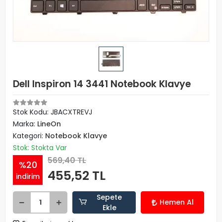
Dell Inspiron 14 3441 Notebook Klavye
Stok Kodu: JBACXTREVJ
Marka:
LineOn
Kategori:
Notebook Klavye
Stok: Stokta Var
569,40 TL
%20
455,52 TL
indirim
Sepete
Hemen Al
Ekle