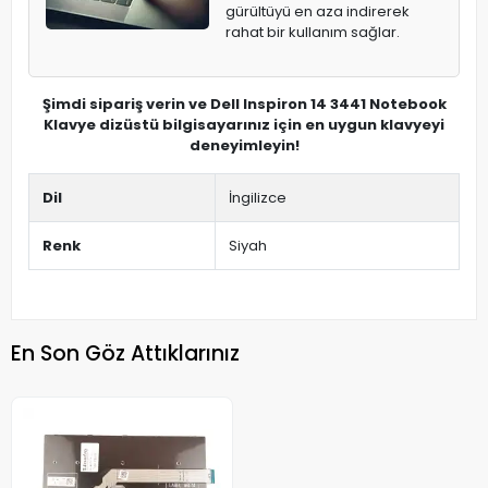
gürültüyü en aza indirerek
rahat bir kullanım sağlar.
Şimdi sipariş verin ve Dell Inspiron 14 3441 Notebook
Klavye dizüstü bilgisayarınız için en uygun klavyeyi
deneyimleyin!
Dil
İngilizce
Renk
Siyah
En Son Göz Attıklarınız