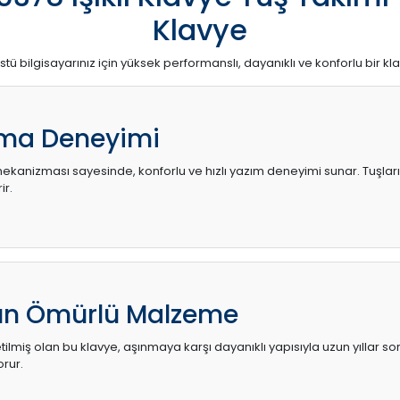
Klavye
stü bilgisayarınız için yüksek performanslı, dayanıklı ve konforlu bir kl
ma Deneyimi
kanizması sayesinde, konforlu ve hızlı yazım deneyimi sunar. Tuşların d
ir.
zun Ömürlü Malzeme
ilmiş olan bu klavye, aşınmaya karşı dayanıklı yapısıyla uzun yıllar so
orur.