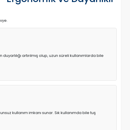
avye.
uyarlılığı artırılmış olup, uzun süreli kullanımlarda bile
runsuz kullanım imkanı sunar. Sık kullanımda bile tuş