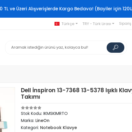
0 TL ve Üzeri Alışverişlerde Kargo Bedava! (Bayiler için 120
Türkçe
TRY - Türk Lirası
Sipariş
Dell İnspiron 13-7368 13-5378 Işıklı Kla
Takımı
Stok Kodu: IKMSKIMRTO
Marka:
LineOn
Kategori:
Notebook Klavye