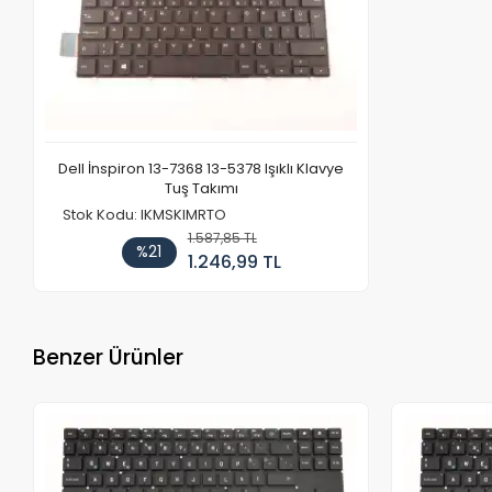
Dell İnspiron 13-7368 13-5378 Işıklı Klavye
Tuş Takımı
Stok Kodu: IKMSKIMRTO
1.587,85 TL
%21
1.246,99 TL
Benzer Ürünler