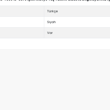
Türkçe
Siyah
Var