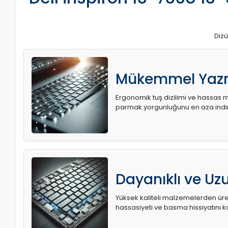
Dizü
Mükemmel Yaz
Ergonomik tuş dizilimi ve hassas me
parmak yorgunluğunu en aza indir
Dayanıklı ve U
Yüksek kaliteli malzemelerden üret
hassasiyeti ve basma hissiyatını k