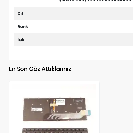
Dil
Renk
Işık
En Son Göz Attıklarınız