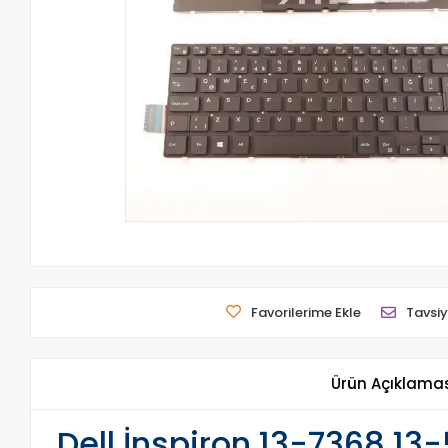
Favorilerime Ekle
Tavsiy
Ürün Açıklama
Dell İnspiron 13-7368 13-