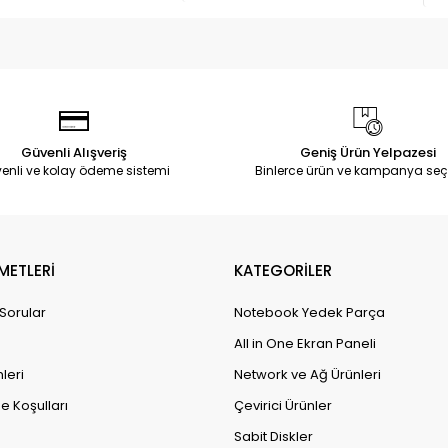
Güvenli Alışveriş
Geniş Ürün Yelpazesi
enli ve kolay ödeme sistemi
Binlerce ürün ve kampanya seç
METLERİ
KATEGORİLER
 Sorular
Notebook Yedek Parça
All in One Ekran Paneli
leri
Network ve Ağ Ürünleri
e Koşulları
Çevirici Ürünler
Sabit Diskler