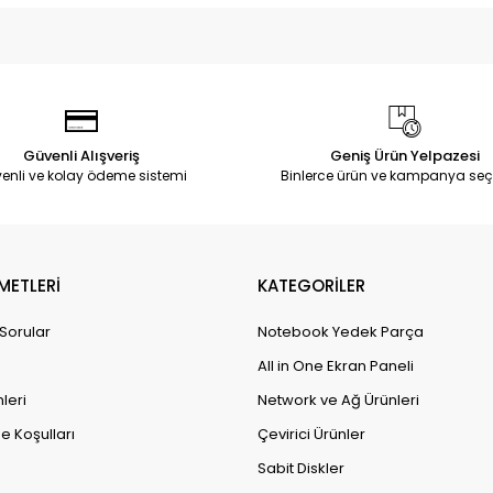
Güvenli Alışveriş
Geniş Ürün Yelpazesi
enli ve kolay ödeme sistemi
Binlerce ürün ve kampanya seç
METLERİ
KATEGORİLER
 Sorular
Notebook Yedek Parça
All in One Ekran Paneli
leri
Network ve Ağ Ürünleri
e Koşulları
Çevirici Ürünler
Sabit Diskler