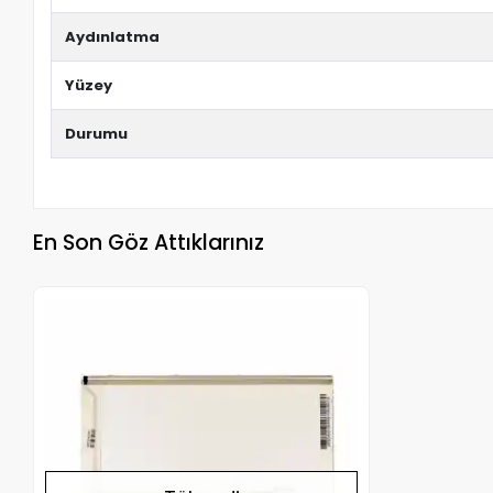
Aydınlatma
Yüzey
Durumu
En Son Göz Attıklarınız
Stokta Yok