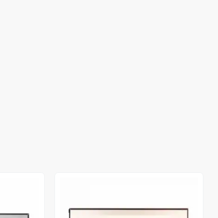
Stokta Yok
Stokta Yok