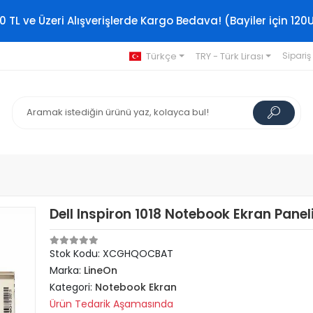
0 TL ve Üzeri Alışverişlerde Kargo Bedava! (Bayiler için 120
Türkçe
TRY - Türk Lirası
Sipariş
Dell Inspiron 1018 Notebook Ekran Panel
Stok Kodu: XCGHQOCBAT
Marka:
LineOn
Kategori:
Notebook Ekran
Ürün Tedarik Aşamasında