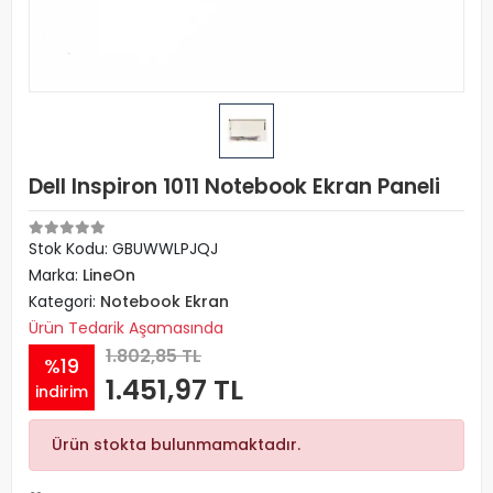
Dell Inspiron 1011 Notebook Ekran Paneli
Stok Kodu: GBUWWLPJQJ
Marka:
LineOn
Kategori:
Notebook Ekran
Ürün Tedarik Aşamasında
1.802,85 TL
%19
1.451,97 TL
indirim
Ürün stokta bulunmamaktadır.