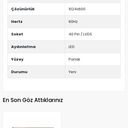
Çözünürlük
1024x600
Hertz
60Hz
Soket
40 Pin / LVDS
Aydınlatma
LED
Yüzey
Parlak
Durumu
Yeni
En Son Göz Attıklarınız