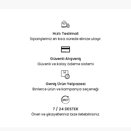
Hızlı Teslimat
Siparişleriniz en kısa sürede elinize ulaşır.
Güvenli Alışveriş
Güvenli ve kolay ödeme sistemi
Geniş Ürün Yelpazesi
Binlerce ürün ve kampanya seçeneği
7 / 24 DESTEK
Öneri ve şikayetlerinizi bize iletebilirsiniz.