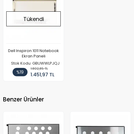
Tükendi
Dell Inspiron 1011 Notebook
Ekran Paneli
Stok Kodu: GBUWWLPJQJ
1.802,85 TL
%19
1.451,97 TL
Benzer Ürünler