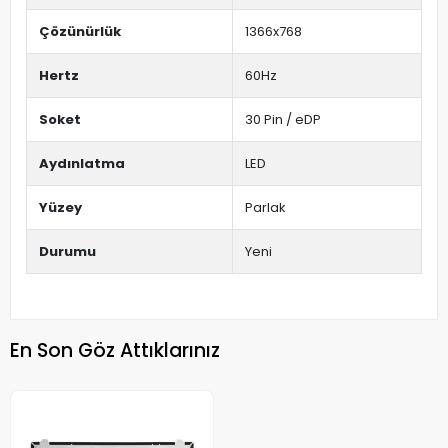
Çözünürlük
1366x768
Hertz
60Hz
Soket
30 Pin / eDP
Aydınlatma
LED
Yüzey
Parlak
Durumu
Yeni
En Son Göz Attıklarınız