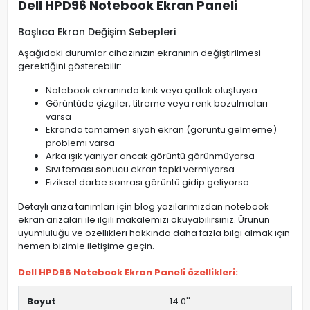
Dell HPD96 Notebook Ekran Paneli
Başlıca Ekran Değişim Sebepleri
Aşağıdaki durumlar cihazınızın ekranının değiştirilmesi
gerektiğini gösterebilir:
Notebook ekranında kırık veya çatlak oluştuysa
Görüntüde çizgiler, titreme veya renk bozulmaları
varsa
Ekranda tamamen siyah ekran (görüntü gelmeme)
problemi varsa
Arka ışık yanıyor ancak görüntü görünmüyorsa
Sıvı teması sonucu ekran tepki vermiyorsa
Fiziksel darbe sonrası görüntü gidip geliyorsa
Detaylı arıza tanımları için blog yazılarımızdan notebook
ekran arızaları ile ilgili makalemizi okuyabilirsiniz. Ürünün
uyumluluğu ve özellikleri hakkında daha fazla bilgi almak için
hemen bizimle iletişime geçin.
Dell HPD96 Notebook Ekran Paneli özellikleri:
Boyut
14.0''