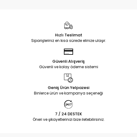
Hızlı Teslimat
Siparişleriniz en kısa sürede elinize ulaşır.
Güvenli Alışveriş
Güvenli ve kolay ödeme sistemi
Geniş Ürün Yelpazesi
Binlerce ürün ve kampanya seçeneği
7 / 24 DESTEK
Öneri ve şikayetlerinizi bize iletebilirsiniz.