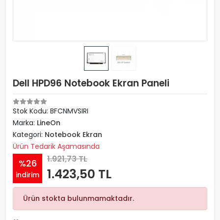
Dell HPD96 Notebook Ekran Paneli
Stok Kodu: BFCNMVSIRI
Marka:
LineOn
Kategori:
Notebook Ekran
Ürün Tedarik Aşamasında
1.921,73 TL
%26
1.423,50 TL
indirim
Ürün stokta bulunmamaktadır.