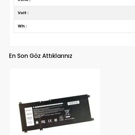
Volt :
Wh :
En Son Göz Attıklarınız