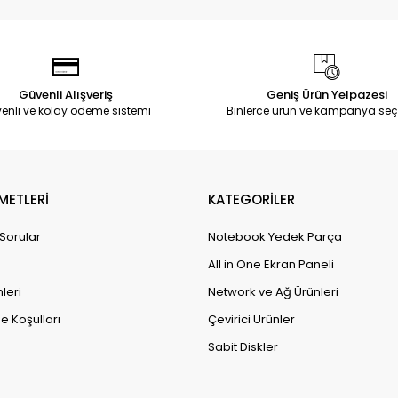
Güvenli Alışveriş
Geniş Ürün Yelpazesi
enli ve kolay ödeme sistemi
Binlerce ürün ve kampanya seç
METLERİ
KATEGORİLER
 Sorular
Notebook Yedek Parça
All in One Ekran Paneli
leri
Network ve Ağ Ürünleri
e Koşulları
Çevirici Ürünler
Sabit Diskler