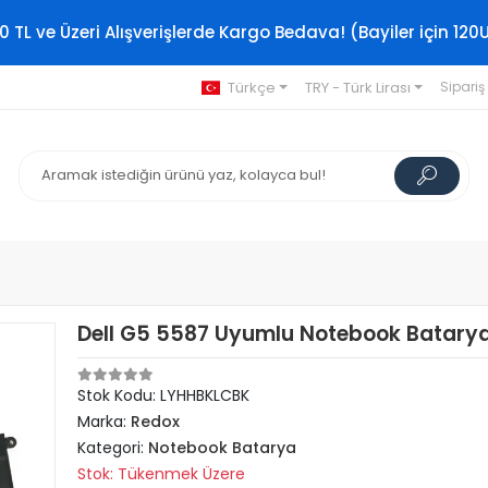
0 TL ve Üzeri Alışverişlerde Kargo Bedava! (Bayiler için 120
Türkçe
TRY - Türk Lirası
Sipariş
Dell G5 5587 Uyumlu Notebook Batarya 
Stok Kodu: LYHHBKLCBK
Marka:
Redox
Kategori:
Notebook Batarya
Stok: Tükenmek Üzere