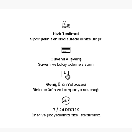
Hızlı Teslimat
Siparişleriniz en kısa sürede elinize ulaşır.
Güvenli Alışveriş
Güvenli ve kolay ödeme sistemi
Geniş Ürün Yelpazesi
Binlerce ürün ve kampanya seçeneği
7 / 24 DESTEK
Öneri ve şikayetlerinizi bize iletebilirsiniz.