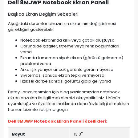
Dell 8MJWP Notebook Ekran Paneli
Başlıca Ekran Değişim Sebepleri
Aşağıdaki durumlar cihazınızın ekranının değiştirilmesi
gerektiğini gösterebilir:
Notebook ekranında kırık veya çatlak oluştuysa
Görüntüde çizgiler, titreme veya renk bozulmaları
varsa
Ekranda tamamen siyah ekran (görüntü gelmeme)
problemi varsa
Arka ışık yanıyor ancak görüntü görünmüyorsa
Sıvı teması sonucu ekran tepki vermiyorsa
Fiziksel darbe sonrası görüntü gidip geliyorsa
Detaylı arıza tanımları için blog yazılarımızdan notebook
ekran arızaları ile ilgili makalemizi okuyabilirsiniz. Ürünün
uyumluluğu ve özellikleri hakkında daha fazla bilgi almak için
hemen bizimle iletişime geçin.
Dell 8MJWP Notebook Ekran Paneli özellikleri:
Boyut
13.3''