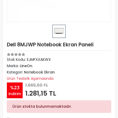
Dell 8MJWP Notebook Ekran Paneli
Stok Kodu: EJMFXXAKWX
Marka:
LineOn
Kategori:
Notebook Ekran
Ürün Tedarik Aşamasında
1.665,50 TL
%23
1.281,15 TL
indirim
Ürün stokta bulunmamaktadır.