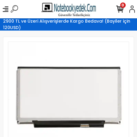
0
2900 TL ve Üzeri Alışverişlerde Kargo Bedava! (Bayiler için
120USD)