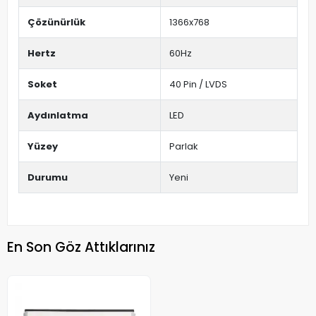
Çözünürlük
1366x768
Hertz
60Hz
Soket
40 Pin / LVDS
Aydınlatma
LED
Yüzey
Parlak
Durumu
Yeni
En Son Göz Attıklarınız