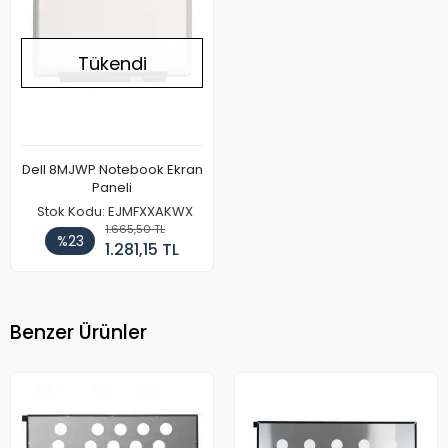
Tükendi
Dell 8MJWP Notebook Ekran
Paneli
Stok Kodu: EJMFXXAKWX
1.665,50 TL
%23
1.281,15 TL
Benzer Ürünler