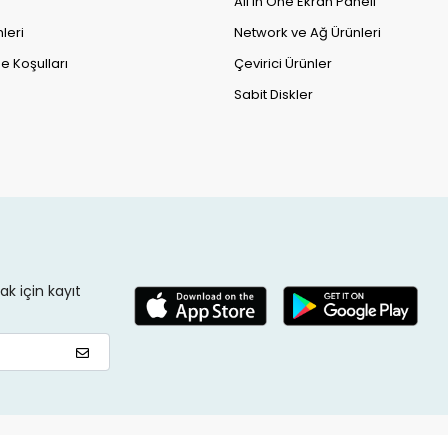
All in One Ekran Paneli
leri
Network ve Ağ Ürünleri
e Koşulları
Çevirici Ürünler
Sabit Diskler
k için kayıt