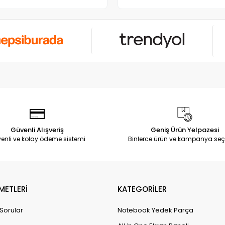
Güvenli Alışveriş
Geniş Ürün Yelpazesi
enli ve kolay ödeme sistemi
Binlerce ürün ve kampanya seç
METLERİ
KATEGORİLER
 Sorular
Notebook Yedek Parça