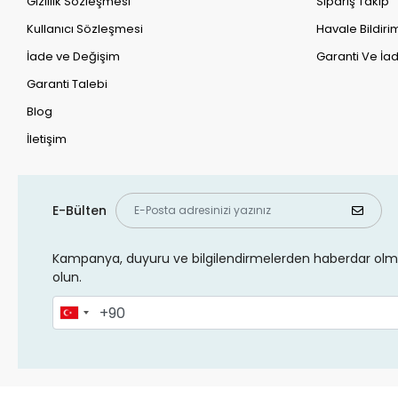
Gizlilik Sözleşmesi
Sipariş Takip
Kullanıcı Sözleşmesi
Havale Bildirim
İade ve Değişim
Garanti Ve İad
Garanti Talebi
Blog
İletişim
E-Bülten
Kampanya, duyuru ve bilgilendirmelerden haberdar olma
olun.