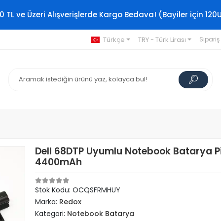
0 TL ve Üzeri Alışverişlerde Kargo Bedava! (Bayiler için 120
Türkçe
TRY - Türk Lirası
Sipariş
Dell 68DTP Uyumlu Notebook Batarya Pi
4400mAh
Stok Kodu: OCQSFRMHUY
Marka:
Redox
Kategori:
Notebook Batarya