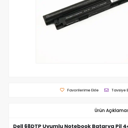
Favorilerime Ekle
Tavsiye 
Ürün Açıklama
Dell 68DTP Uyumlu Notebook Batarya Pil