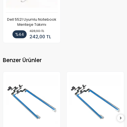
Dell 5521 Uyumlu Notebook
Menteşe Takımı
428,90 TL
%44
242,00 TL
Benzer Ürünler