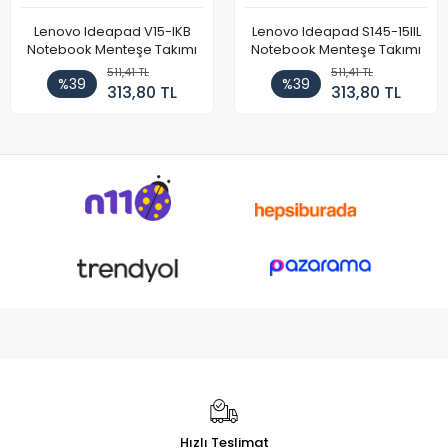
Lenovo Ideapad V15-IKB
Lenovo Ideapad S145-15IIL
Notebook Menteşe Takımı
Notebook Menteşe Takımı
511,41 TL
511,41 TL
%39
%39
313,80 TL
313,80 TL
Hızlı Teslimat