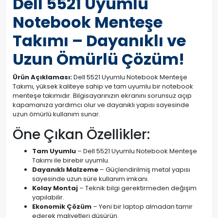
Dell 5521 Uyumlu
Notebook Menteşe
Takımı – Dayanıklı ve
Uzun Ömürlü Çözüm!
Ürün Açıklaması:
Dell 5521 Uyumlu Notebook Menteşe
Takımı, yüksek kaliteye sahip ve tam uyumlu bir notebook
menteşe takımıdır. Bilgisayarınızın ekranını sorunsuz açıp
kapamanıza yardımcı olur ve dayanıklı yapısı sayesinde
uzun ömürlü kullanım sunar.
Öne Çıkan Özellikler:
Tam Uyumlu
– Dell 5521 Uyumlu Notebook Menteşe
Takımı ile birebir uyumlu.
Dayanıklı Malzeme
– Güçlendirilmiş metal yapısı
sayesinde uzun süre kullanım imkanı.
Kolay Montaj
– Teknik bilgi gerektirmeden değişim
yapılabilir.
Ekonomik Çözüm
– Yeni bir laptop almadan tamir
ederek maliyetleri düşürün.