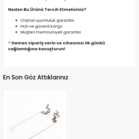
Neden Bu Ürünü Tercih Etmelisiniz?
Orijinal uyumluluk garantisi
Hızlı ve güvenli kargo
Müşteri memnuniyeti garantisi
?
Hemen sipariş verin ve cihazınızı ilk günkü
sağlamlığına kavuşturun!
En Son Göz Attıklarınız