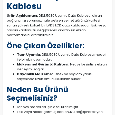
Kablosu
Ürün Açıklaması:
DELL 5030 Uyumlu Data Kablosu, ekran
bağlantınızı sorunsuz hale getiren ve net görüntü kalitesi
sunan yüksek kaliteli bir LVDS LCD data kablosudur. Eski veya
hasarlı kablonuzu değiştirerek cihazınızın ekran
performansını artırabilirsiniz.
Öne Çıkan Özellikler:
Tam Uyumlu:
DELL 5030 Uyumlu Data Kablosu modeli
ile birebir uyumludur.
Mükemmel Görüntü Kalitesi:
Net ve kesintisiz ekran
deneyimi sağlar.
Dayanıklı Malzeme:
Esnek ve sağlam yapısı
sayesinde uzun ömürlü kullanım sunar.
Neden Bu Ürünü
Seçmelisiniz?
Lenovo modelleri için özel üretilmiştir.
Eski veya hasar görmüş kablonuzu değiştirerek yeni