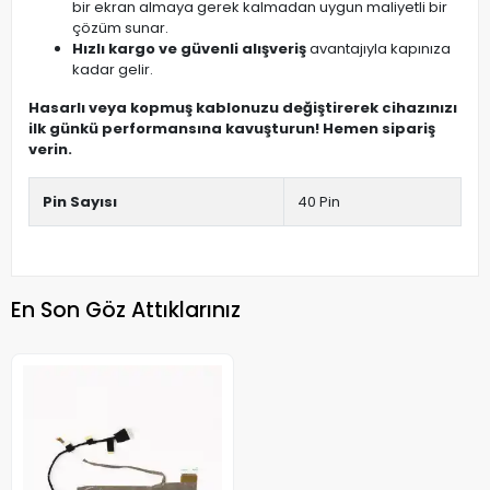
bir ekran almaya gerek kalmadan uygun maliyetli bir
çözüm sunar.
Hızlı kargo ve güvenli alışveriş
avantajıyla kapınıza
kadar gelir.
Hasarlı veya kopmuş kablonuzu değiştirerek cihazınızı
ilk günkü performansına kavuşturun! Hemen sipariş
verin.
Pin Sayısı
40 Pin
En Son Göz Attıklarınız