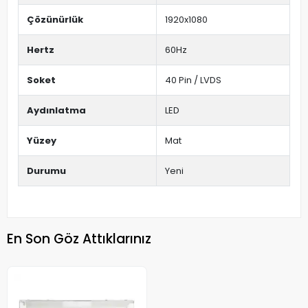
Çözünürlük
1920x1080
Hertz
60Hz
Soket
40 Pin / LVDS
Aydınlatma
LED
Yüzey
Mat
Durumu
Yeni
En Son Göz Attıklarınız