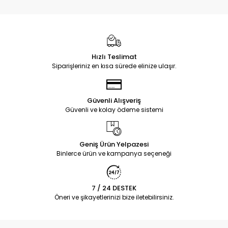
Hızlı Teslimat
Siparişleriniz en kısa sürede elinize ulaşır.
Güvenli Alışveriş
Güvenli ve kolay ödeme sistemi
Geniş Ürün Yelpazesi
Binlerce ürün ve kampanya seçeneği
7 / 24 DESTEK
Öneri ve şikayetlerinizi bize iletebilirsiniz.