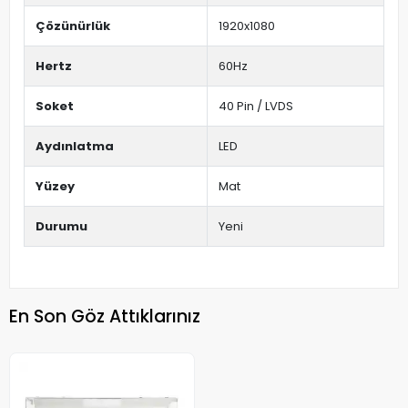
Çözünürlük
1920x1080
Hertz
60Hz
Soket
40 Pin / LVDS
Aydınlatma
LED
Yüzey
Mat
Durumu
Yeni
En Son Göz Attıklarınız