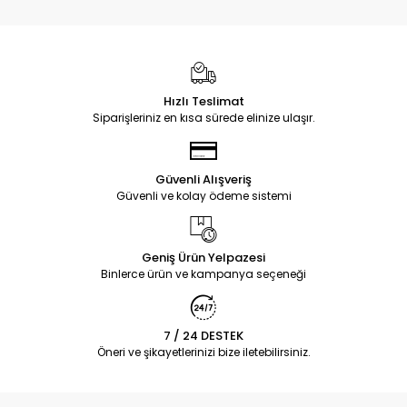
Hızlı Teslimat
Siparişleriniz en kısa sürede elinize ulaşır.
Güvenli Alışveriş
Güvenli ve kolay ödeme sistemi
Geniş Ürün Yelpazesi
Binlerce ürün ve kampanya seçeneği
7 / 24 DESTEK
Öneri ve şikayetlerinizi bize iletebilirsiniz.