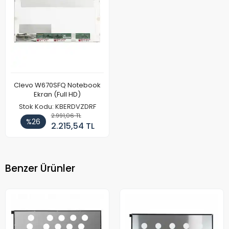
Clevo W670SFQ Notebook
Ekran (Full HD)
Stok Kodu: KBERDVZDRF
2.991,06 TL
%26
2.215,54 TL
Benzer Ürünler