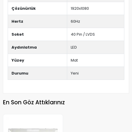
Çözünürlük
1920x1080
Hertz
60Hz
Soket
40 Pin / LVDS
Aydınlatma
LED
Yüzey
Mat
Durumu
Yeni
En Son Göz Attıklarınız