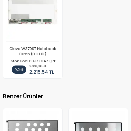
Clevo W370ST Notebook
Ekran (Full HD)
Stok Kodu: DJZOFAZQPP
2.991,06 TL
%26
2.215,54 TL
Benzer Ürünler