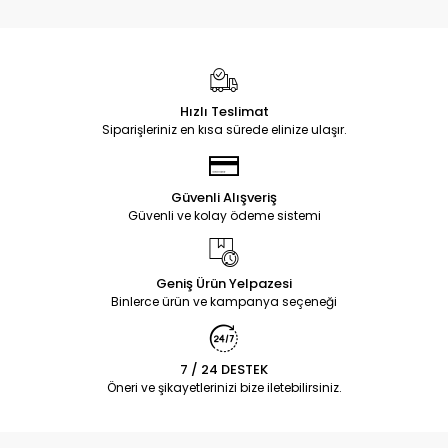
Hızlı Teslimat
Siparişleriniz en kısa sürede elinize ulaşır.
Güvenli Alışveriş
Güvenli ve kolay ödeme sistemi
Geniş Ürün Yelpazesi
Binlerce ürün ve kampanya seçeneği
7 / 24 DESTEK
Öneri ve şikayetlerinizi bize iletebilirsiniz.