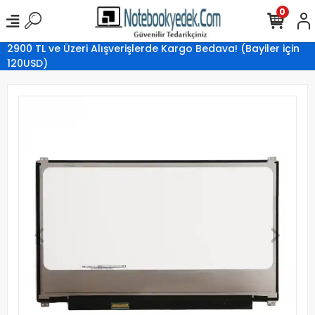
0
2900 TL ve Üzeri Alışverişlerde Kargo Bedava! (Bayiler için
120USD)