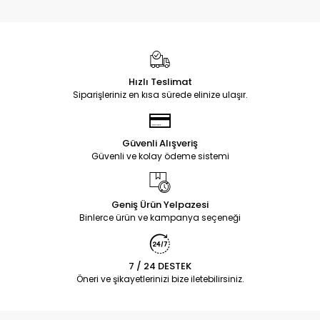
Hızlı Teslimat
Siparişleriniz en kısa sürede elinize ulaşır.
Güvenli Alışveriş
Güvenli ve kolay ödeme sistemi
Geniş Ürün Yelpazesi
Binlerce ürün ve kampanya seçeneği
7 / 24 DESTEK
Öneri ve şikayetlerinizi bize iletebilirsiniz.