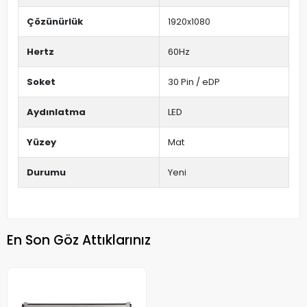
Çözünürlük
1920x1080
Hertz
60Hz
Soket
30 Pin / eDP
Aydınlatma
LED
Yüzey
Mat
Durumu
Yeni
En Son Göz Attıklarınız