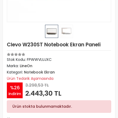
Clevo W230ST Notebook Ekran Paneli
Stok Kodu: FPWWVLUJXC
Marka:
LineOn
Kategori:
Notebook Ekran
Ürün Tedarik Aşamasında
3.298,53 TL
%26
2.443,30 TL
indirim
Ürün stokta bulunmamaktadır.