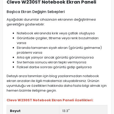
Clevo W230ST Notebook Ekran Paneli
Başlıca Ekran Değişim Sebepleri
Aşağıdaki durumlar cihazınızın ekranının değiştirilmesi
gerektiğini gösterebilir:
Notebook ekranında kırık veya çatlak oluştuysa
Görüntüde çizgiler, titreme veya renk bozulmaları
varsa
Ekranda tamamen siyah ekran (görüntü gelmeme)
problemi varsa
Arka ışık yanıyor ancak görüntü görünmüyorsa
Sıvı teması sonucu ekran tepki vermiyorsa
Fiziksel darbe sonrası görüntü gidip geliyorsa
Detaylı arıza tanımları için blog yazılarımızdan notebook
ekran arızaları ile ilgili makalemizi okuyabilirsiniz. Ürünün
uyumluluğu ve özellikleri hakkında daha fazla bilgi almak için
hemen bizimle iletişime geçin.
Clevo W230ST Notebook Ekran Paneli özellikleri:
Boyut
13.3''