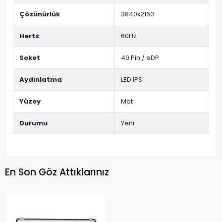
Çözünürlük
3840x2160
Hertz
60Hz
Soket
40 Pin / eDP
Aydınlatma
LED IPS
Yüzey
Mat
Durumu
Yeni
En Son Göz Attıklarınız