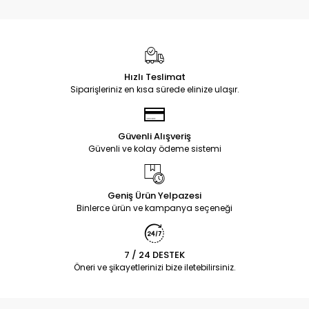
Hızlı Teslimat
Siparişleriniz en kısa sürede elinize ulaşır.
Güvenli Alışveriş
Güvenli ve kolay ödeme sistemi
Geniş Ürün Yelpazesi
Binlerce ürün ve kampanya seçeneği
7 / 24 DESTEK
Öneri ve şikayetlerinizi bize iletebilirsiniz.