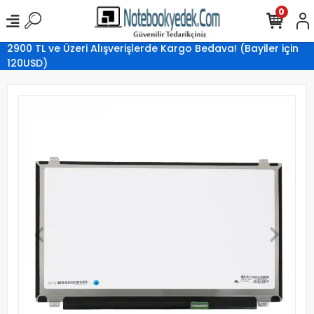
0
2900 TL ve Üzeri Alışverişlerde Kargo Bedava! (Bayiler için
120USD)