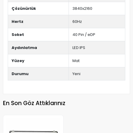
Çözünürlük
3840x2160
Hertz
60Hz
Soket
40 Pin / eDP
Aydınlatma
LED IPS
Yüzey
Mat
Durumu
Yeni
En Son Göz Attıklarınız