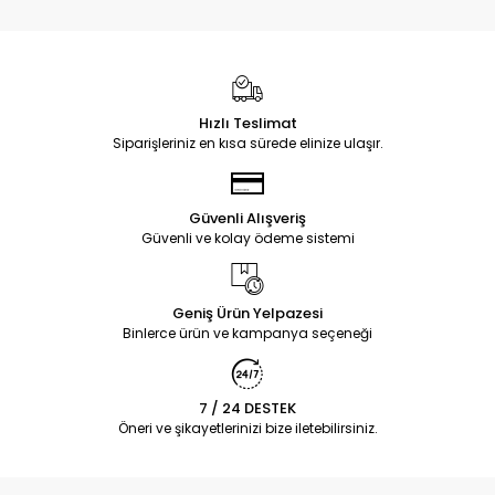
Hızlı Teslimat
Siparişleriniz en kısa sürede elinize ulaşır.
Güvenli Alışveriş
Güvenli ve kolay ödeme sistemi
Geniş Ürün Yelpazesi
Binlerce ürün ve kampanya seçeneği
7 / 24 DESTEK
Öneri ve şikayetlerinizi bize iletebilirsiniz.