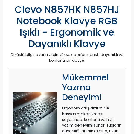
Clevo N857HK N857HJ
Notebook Klavye RGB
Işıklı - Ergonomik ve
Dayanıklı Klavye
Dizüstü bilgisayarınız için yüksek performanslı, dayanıklı ve
konforlu bir klavye.
Mükemmel
Yazma
Deneyimi
Ergonomik tuş dizilimi ve
hassas mekanizması
sayesinde, konforlu ve hızlı
yazım deneyimi sunar. Tuşların
duyarlılığı artırılmış olup, uzun