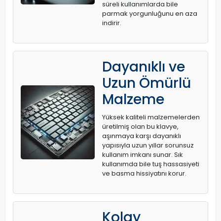
süreli kullanımlarda bile
parmak yorgunluğunu en aza
indirir.
Dayanıklı ve
Uzun Ömürlü
Malzeme
Yüksek kaliteli malzemelerden
üretilmiş olan bu klavye,
aşınmaya karşı dayanıklı
yapısıyla uzun yıllar sorunsuz
kullanım imkanı sunar. Sık
kullanımda bile tuş hassasiyeti
ve basma hissiyatını korur.
Kolay