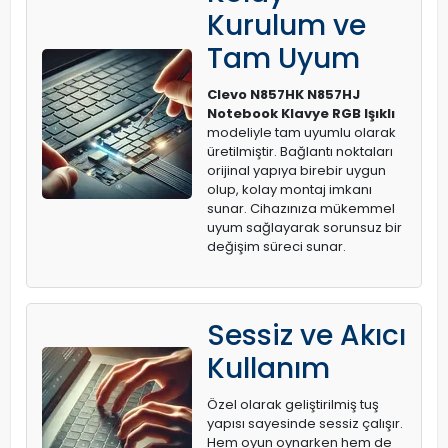
Kurulum ve
Tam Uyum
Clevo N857HK N857HJ
Notebook Klavye RGB Işıklı
modeliyle tam uyumlu olarak
üretilmiştir. Bağlantı noktaları
orijinal yapıya birebir uygun
olup, kolay montaj imkanı
sunar. Cihazınıza mükemmel
uyum sağlayarak sorunsuz bir
değişim süreci sunar.
Sessiz ve Akıcı
Kullanım
Özel olarak geliştirilmiş tuş
yapısı sayesinde sessiz çalışır.
Hem oyun oynarken hem de