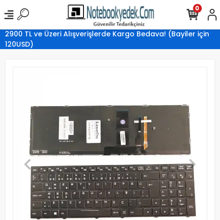
0
2900 TL ve Üzeri Alışverişlerde Kargo Bedava! (Bayiler için
120USD)