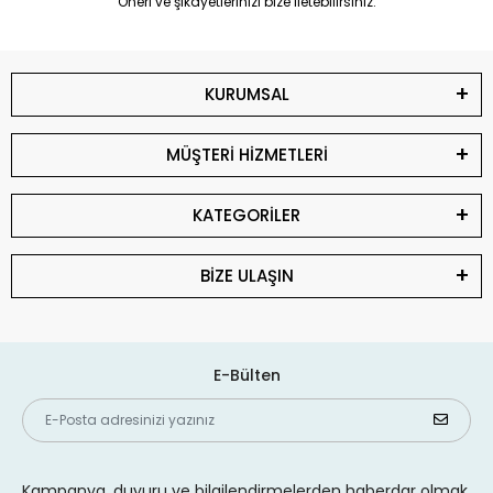
Öneri ve şikayetlerinizi bize iletebilirsiniz.
KURUMSAL
MÜŞTERİ HİZMETLERİ
KATEGORİLER
BİZE ULAŞIN
E-Bülten
Kampanya, duyuru ve bilgilendirmelerden haberdar olmak