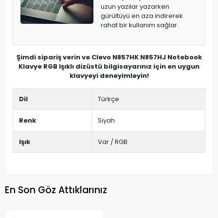
uzun yazılar yazarken
gürültüyü en aza indirerek
rahat bir kullanım sağlar.
Şimdi sipariş verin ve Clevo N857HK N857HJ Notebook
Klavye RGB Işıklı dizüstü bilgisayarınız için en uygun
klavyeyi deneyimleyin!
Dil
Türkçe
Renk
Siyah
Işık
Var / RGB
En Son Göz Attıklarınız